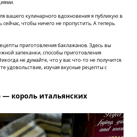
циями.
для вашего кулинарного вдохновения я публикую в
ь сейчас, чтобы ничего не пропустить. А теперь
рецепты приготовления баклажанов. Здесь вы
ежной запеканки, способы приготовления
икогда не думайте, что у вас что-то не получится.
те удовольствие, изучая вкусные рецепты с
 — король итальянских