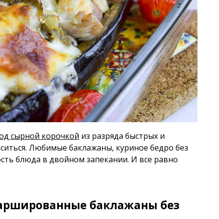
под сырной корочкой
из разряда быстрых и
аситься. Любимые баклажаны, куриное бедро без
ость блюда в двойном запекании. И все равно
аршированные баклажаны без