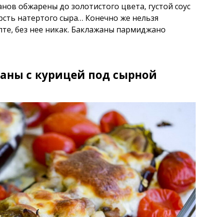
нов обжарены до золотистого цвета, густой соус
орсть натертого сыра… Конечно же нельзя
те, без нее никак. Баклажаны пармиджано
аны с курицей под сырной