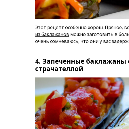
Этот рецепт особенно хорош. Пряное, в
из баклажанов
можно заготовить в боль
очень сомневаюсь, что они у вас задерж
4. Запеченные баклажаны 
страчателлой