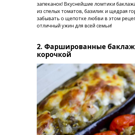
запеканок! Вкуснейшие ломтики баклажа
из спелых томатов, базилик и щедрая г
забывать о щепотке любви в этом рецеп
отличный ужин для всей семьи!
2. Фаршированные баклаж
корочкой