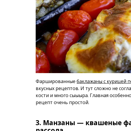
Фаршированные
баклажаны с курицей 
вкусных рецептов. И тут сложно не согл
кости и много сыыыра. Главная особенн
рецепт очень простой.
3. Манзаны — квашеные ф
рассола