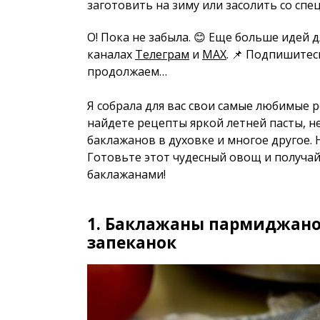
заготовить на зиму или засолить со спе
О! Пока не забыла. 😊 Еще больше идей 
каналах
Телеграм
и
MAX
. 📌 Подпишитес
продолжаем…
Я собрала для вас свои самые любимые 
найдете рецепты яркой летней пасты, н
баклажанов в духовке и многое другое. Н
Готовьте этот чудесный овощ и получай
баклажанами!
1. Баклажаны пармиджано
запеканок