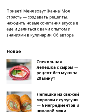
Привет! Меня зовут Жанна! Моя
страсть — создавать рецепты,
находить новые сочетания вкусов в
еде и делиться с вами опытом и
знаниями в кулинарии.
Об авторе
.
Новое
Свекольная
лепешка с сыром —
рецепт без муки за
20 минут
Лепешка из свежей
моркови с сулугуни
— 6 ингредиентов и
никакой муки