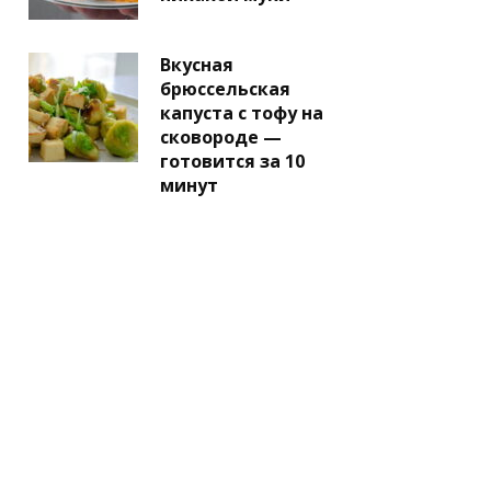
Вкусная
брюссельская
капуста с тофу на
сковороде —
готовится за 10
минут