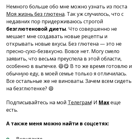
Немного больше обо мне можно узнать из поста
Моя жизнь без глютена
. Так уж случилось, что с
недавних пор придерживаюсь строгой
безглютеновой диеты
. Что совершенно не
мешает мне создавать новые рецепты и
открывать новые вкусы. Без глютена — это не
пресно-сухо-безвкусно. Вовсе нет. Могу смело
заявить, что весьма преуспела в этой области,
особенно в выпечке. 😄😋 В то же время готовлю и
обычную еду, в моей семье только я отличилась.
Все остальные же не виноваты. Зачем всем сидеть
на безглютенке? 😄
Подписывайтесь на мой
Телеграм
! И
Max
еще
есть.
А также меня можно найти в соцсетях:
Вконтакте