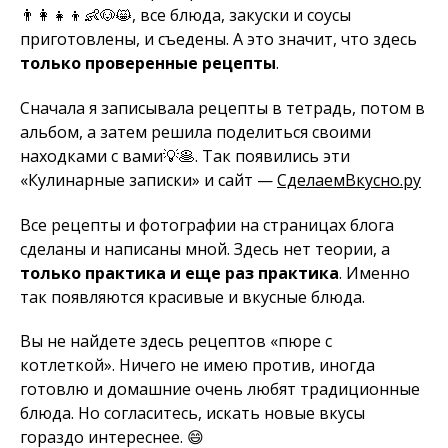
👨‍👩‍👧‍👦👶🐶😸, все блюда, закуски и соусы
приготовлены, и съедены. А это значит, что здесь
только проверенные рецепты
.
Сначала я записывала рецепты в тетрадь, потом в
альбом, а затем решила поделиться своими
находками с вами💡🥞. Так появились эти
«Кулинарные записки» и сайт —
СделаемВкусно.ру
Все рецепты и фотографии на страницах блога
сделаны и написаны мной. Здесь нет теории, а
только практика и еще раз практика
. Именно
так появляются красивые и вкусные блюда.
Вы не найдете здесь рецептов «пюре с
котлеткой». Ничего не имею против, иногда
готовлю и домашние очень любят традиционные
блюда. Но согласитесь, искать новые вкусы
гораздо интереснее. 😄