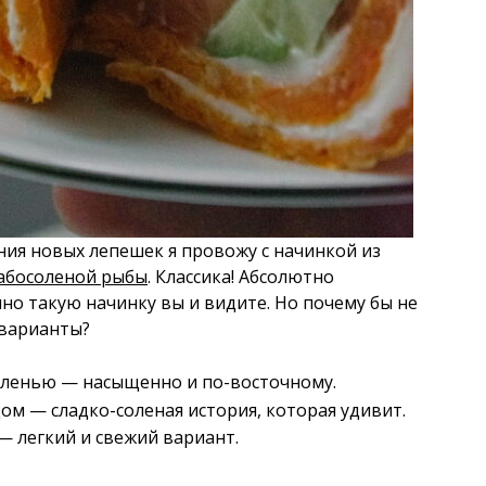
ния новых лепешек я провожу с начинкой из
абосоленой рыбы
. Классика! Абсолютно
о такую начинку вы и видите. Но почему бы не
 варианты?
еленью — насыщенно и по-восточному.
ом — сладко-соленая история, которая удивит.
— легкий и свежий вариант.