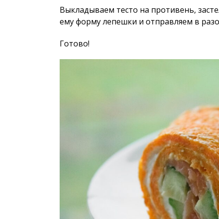
Выкладываем тесто на противень, заст
ему форму лепешки и отправляем в разог
Готово!