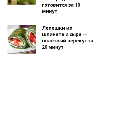
готовится за 10
минут
Лепешки из
шпината и сыра —
полезный перекус за
20 минут