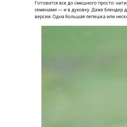
Готовится все до смешного просто: нат
семенами — и в духовку. Даже блендер 
версии. Одна большая лепешка или неск