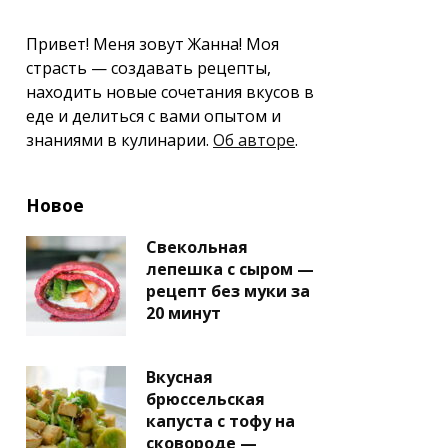
Привет! Меня зовут Жанна! Моя
страсть — создавать рецепты,
находить новые сочетания вкусов в
еде и делиться с вами опытом и
знаниями в кулинарии.
Об авторе
.
Новое
Свекольная
лепешка с сыром —
рецепт без муки за
20 минут
Вкусная
брюссельская
капуста с тофу на
сковороде —