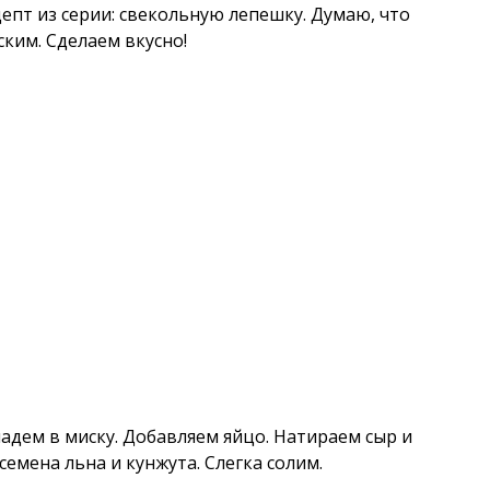
епт из серии: свекольную лепешку. Думаю, что
ским. Сделаем вкусно!
адем в миску. Добавляем яйцо. Натираем сыр и
семена льна и кунжута. Слегка солим.