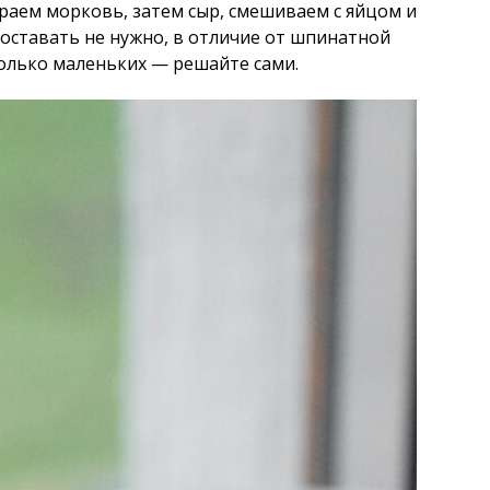
ираем морковь, затем сыр, смешиваем с яйцом и
доставать не нужно, в отличие от шпинатной
олько маленьких — решайте сами.