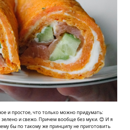
ое и простое, что только можно придумать:
 зелено и свежо. Причем вообще без муки. 😊 И я
чему бы по такому же принципу не приготовить