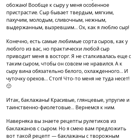
обожаю! Вообще к сыру у меня особенное
пристрастие. Сыр бывает твердым, мягким,
пахучим, молодым, сливочным, нежным,
выдержанным, вызревшим… Ох, как я люблю сыр!
Конечно, есть самые любимые сорта сыров, как у
любого из вас, но практически любой сыр
приводит меня в восторг. Я не сталкивалась еще с
таким сыром, чтобы он совсем не нравился. А к
сыру вина обязательно белого, охлажденного… И
чуточку орехов… Стоп! Что-то меня не туда несет!
🙂
Итак, баклажаны! Красивые, глянцевые, упругие и
таинственно-фиолетовые… Вернемся к ним.
Наверняка вы знаете рецепты рулетиков из
баклажанов с сыром. Но я смею вам предложить
вот такой рецепт — баклажаны с творожным