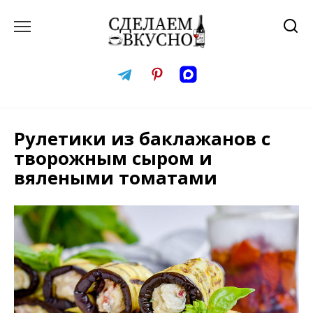
Перейти
к
содержанию
Рулетики из баклажанов с
творожным сыром и
вялеными томатами