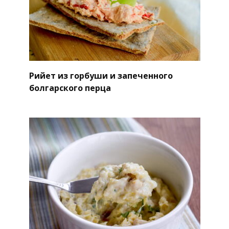
Рийет из горбуши и запеченного
болгарского перца