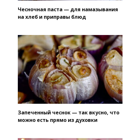
Чесночная паста — для намазывания
на хлеб и приправы блюд
Запеченный чеснок — так вкусно, что
можно есть прямо из духовки