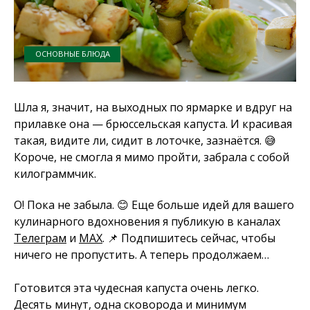
ОСНОВНЫЕ БЛЮДА
Шла я, значит, на выходных по ярмарке и вдруг на
прилавке она — брюссельская капуста. И красивая
такая, видите ли, сидит в лоточке, зазнаётся. 😅
Короче, не смогла я мимо пройти, забрала с собой
килограммчик.
О! Пока не забыла. 😊 Еще больше идей для вашего
кулинарного вдохновения я публикую в каналах
Телеграм
и
MAX
. 📌 Подпишитесь сейчас, чтобы
ничего не пропустить. А теперь продолжаем…
Готовится эта чудесная капуста очень легко.
Десять минут, одна сковорода и минимум