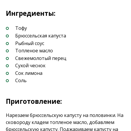
Ингредиенты:
Тофу
Брюссельская капуста
Рыбный соус
Топленое масло
Свежемолотый перец
Сухой чеснок
Сок лимона
Соль
Приготовление:
Нарезаем брюссельскую капусту на половинки. На
сковороду кладем топленое масло, добавляем
брюссельскую капусту. Поджариваем капусту на