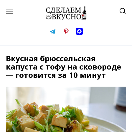
Перейти
к
содержанию
Вкусная брюссельская
капуста с тофу на сковороде
— готовится за 10 минут