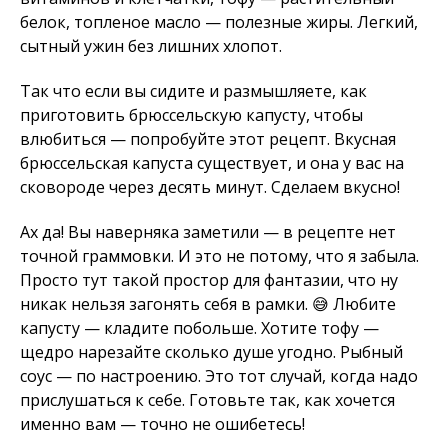
белок, топленое масло — полезные жиры. Легкий,
сытный ужин без лишних хлопот.
Так что если вы сидите и размышляете, как
приготовить брюссельскую капусту, чтобы
влюбиться — попробуйте этот рецепт. Вкусная
брюссельская капуста существует, и она у вас на
сковороде через десять минут. Сделаем вкусно!
Ах да! Вы наверняка заметили — в рецепте нет
точной граммовки. И это не потому, что я забыла.
Просто тут такой простор для фантазии, что ну
никак нельзя загонять себя в рамки. 😅 Любите
капусту — кладите побольше. Хотите тофу —
щедро нарезайте сколько душе угодно. Рыбный
соус — по настроению. Это тот случай, когда надо
прислушаться к себе. Готовьте так, как хочется
именно вам — точно не ошибетесь!