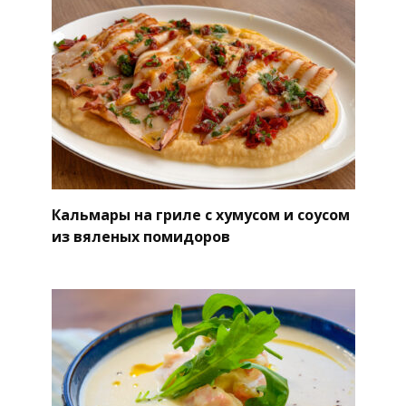
Кальмары на гриле с хумусом и соусом
из вяленых помидоров