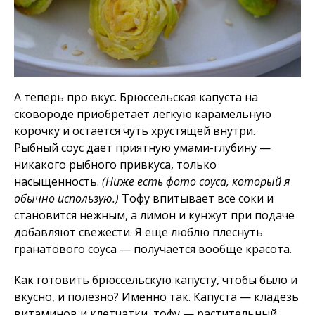
А теперь про вкус. Брюссельская капуста на
сковороде приобретает легкую карамельную
корочку и остается чуть хрустящей внутри.
Рыбный соус дает приятную умами-глубину —
никакого рыбного привкуса, только
насыщенность.
(Ниже есть фото соуса, который я
обычно использую.)
Тофу впитывает все соки и
становится нежным, а лимон и кунжут при подаче
добавляют свежести. Я еще люблю плеснуть
гранатового соуса — получается вообще красота.
Как готовить брюссельскую капусту, чтобы было и
вкусно, и полезно? Именно так. Капуста — кладезь
витаминов и клетчатки, тофу — растительный