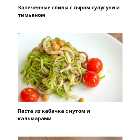
Запеченные сливы с сыром сулугуни и
тимьяном
Паста из кабачка с нутом и
кальмарами