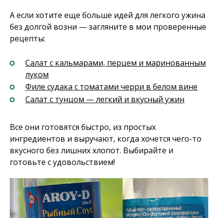
А если хотите еще больше идей для легкого ужина
без долгой возни — загляните в мои проверенные
рецепты:
Салат с кальмарами, перцем и маринованным
луком
Филе судака с томатами черри в белом вине
Салат с тунцом — легкий и вкусный ужин
Все они готовятся быстро, из простых
ингредиентов и выручают, когда хочется чего-то
вкусного без лишних хлопот. Выбирайте и
готовьте с удовольствием!