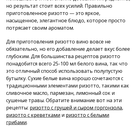
но результат стоит всех усилий. Правильно
приготовленное ризотто — это яркое,
насыщенное, элегантное блюдо, которое просто
потрясает своим ароматом.
Для приготовления ризотто вино вовсе не
обязательно, но его добавление делает вкус более
глубоким. Для большинства рецептов ризотто
понадобится всего 25-100 мл белого вина, так что
это отличный способ использовать полупустую
бутылку. Сухие белые вина хорошо сочетаются с
традиционными элементами ризотто, такими как
сливочное масло, пармезан, лимонный сок и
сушеные травы. Обратите внимание вот на эти
рецепты:
ризотто с грушей и сыром горгонзола
,
ризотто с креветками
и
ризотто с белыми
грибами
.