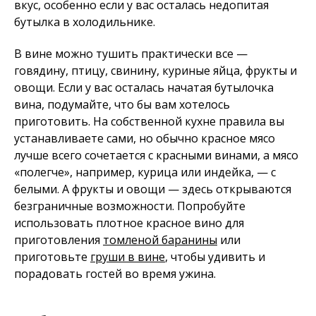
вкус, особенно если у вас осталась недопитая
бутылка в холодильнике.
В вине можно тушить практически все —
говядину, птицу, свинину, куриные яйца, фрукты и
овощи. Если у вас осталась начатая бутылочка
вина, подумайте, что бы вам хотелось
приготовить. На собственной кухне правила вы
устанавливаете сами, но обычно красное мясо
лучше всего сочетается с красными винами, а мясо
«полегче», например, курица или индейка, — с
белыми. А фрукты и овощи — здесь открываются
безграничные возможности. Попробуйте
использовать плотное красное вино для
приготовления
томленой баранины
или
приготовьте
груши в вине
, чтобы удивить и
порадовать гостей во время ужина.