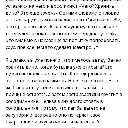
уставился на него и воскликнул: «Чего? Хранить
вино? Это еще зачем?» С этими словами он ловко
достал пару бокалов и налил вино. Один взял себе,
а второй протянул было ведущему, который уже
потянулся за бокалом, но затем передал су-шефу.
Это видимо в наказание за попытку попробовать
соус, прежде чем это сделает маэстро. 🙂
Я думаю, вы уже поняли, что имелось ввиду. Зачем
хранить вино, когда бутылка уже открыта? Его
нужно немедленно выпить! Я придерживаюсь
этого же взгляда на жизнь. Но все равно конечно
же бывают случаи, когда вино по какой-то
причине остается, а затем застаивается и грустит в
холодильнике. Нельзя вину долго стоять в
холодильнике, потому что как бы вы его не
закупорили, все равно оно потеряет свое
очарование и вкус изменится навсегда. А