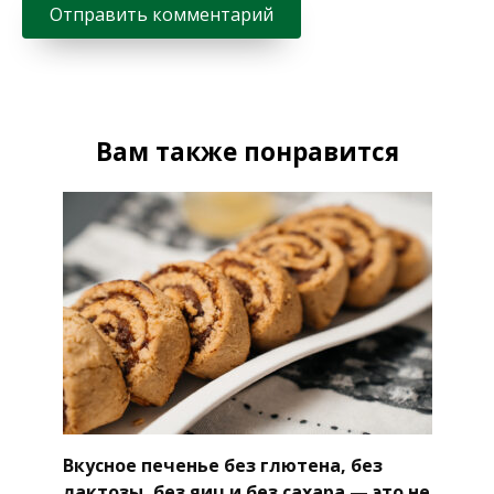
Вам также понравится
Вкусное печенье без глютена, без
лактозы, без яиц и без сахара — это не