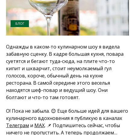
БЛОГ
Однажды в каком-то кулинарном шоу я видела
забавную сценку. В кадре большая кухня, повара
суетятся и бегают туда-сюда, на плите что-то
кипит и шкварчит, стоит неумолкаемый гул
голосов, короче, обычный день на кухне
ресторана. В самой середине этого веселья
находятся шеф-повар и ведущий шоу. Они
болтают и что-то там готовят.
О! Пока не забыла. 😊 Еще больше идей для вашего
кулинарного вдохновения я публикую в каналах
Телеграм
и
MAX
. 📌 Подпишитесь сейчас, чтобы
ничего не пропустить. А теперь продолжаем…