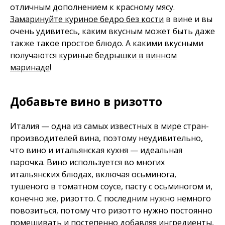
отличным дополнением к красному мясу.
Замаринуйте куриное бедро без кости
в вине и вы
очень удивитесь, каким вкусным может быть даже
также такое простое блюдо. А какими вкусными
получаются
куриные бедрышки в винном
маринаде
!
Добавьте вино в ризотто
Италия — одна из самых известных в мире стран-
производителей вина, поэтому неудивительно,
что вино и итальянская кухня — идеальная
парочка. Вино используется во многих
итальянских блюдах, включая осьминога,
тушеного в томатном соусе, пасту с осьминогом и,
конечно же, ризотто. С последним нужно немного
повозиться, потому что ризотто нужно постоянно
помешивать и постепенно добавляя ингредиенты,