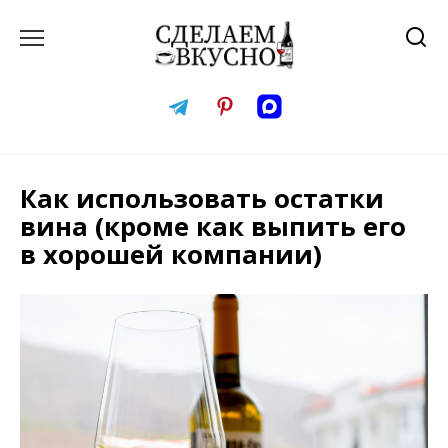
Перейти
к
содержанию
Как использовать остатки
вина (кроме как выпить его
в хорошей компании)