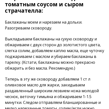
томатным соусом и сыром
страчателла:
Баклажаны моем и нарезаем на дольки.
Разогреваем сковороду.
Выкладываем баклажаны на сухую сковороду и
обжариваем с двух сторон до золотистого цвета,
слегка солим, добавляем каплю масла, еще чуточку
поджариваем с маслом и убираем баклажаны в
тарелку. (Кстати, баклажаны можно прекрасно
обжарить и без масла. Рекомендую.)
Теперь в эту же сковороду добавляем 1 ст л
оливковое масло для жарки, закидываем
раздавленный широким лезвием ножа молодой
чеснок, веточку тимьяна и обжариваем 1-1.5
минутки. Следом отправляем бланшированные и
мелко нарезанные томаты, солим (если нужно