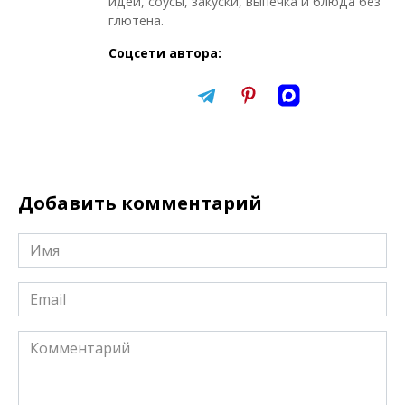
идеи, соусы, закуски, выпечка и блюда без
глютена.
Соцсети автора:
Добавить комментарий
Имя
*
Email
*
Комментарий