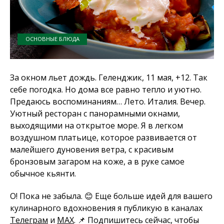
ОСНОВНЫЕ БЛЮДА
За окном льет дождь. Геленджик, 11 мая, +12. Так
себе погодка. Но дома все равно тепло и уютно.
Предаюсь воспоминаниям… Лето. Италия. Вечер.
Уютный ресторан с панорамными окнами,
выходящими на открытое море. Я в легком
воздушном платьице, которое развивается от
малейшего дуновения ветра, с красивым
бронзовым загаром на коже, а в руке самое
обычное кьянти.
О! Пока не забыла. 😊 Еще больше идей для вашего
кулинарного вдохновения я публикую в каналах
Телеграм
и
MAX
. 📌 Подпишитесь сейчас, чтобы