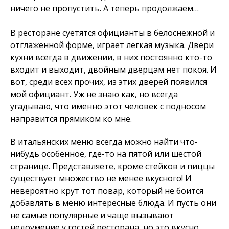
ничего не пропустить. А теперь продолжаем…
В ресторане суетятся официанты в белоснежной и
отглаженной форме, играет легкая музыка. Двери
кухни всегда в движении, в них постоянно кто-то
входит и выходит, двойным дверцам нет покоя. И
вот, среди всех прочих, из этих дверей появился
мой официант. Уж не знаю как, но всегда
угадываю, что именно этот человек с подносом
направится прямиком ко мне.
В итальянских меню всегда можно найти что-
нибудь особенное, где-то на пятой или шестой
странице. Представляете, кроме стейков и пиццы
существует множество не менее вкусного! И
невероятно крут тот повар, который не боится
добавлять в меню интересные блюда. И пусть они
не самые популярные и чаще вызывают
недоумение у гостей ресторана, но это вкусно,