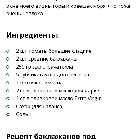
окна моего видны горы и краешек моря, что тоже
очень неплохо.
Ингредиенты:
2 шт томаты большие сладкие
2 шт средние баклажаны
250 гр сыр страчателла
5 зубчиков молодого чеснока
1 веточка тимьяна
2 ст л оливковое масло для жарки
1 ст л оливковое масло Extra Virgin
Сахар (для баланса)
Соль
Рецепт баклажанов под