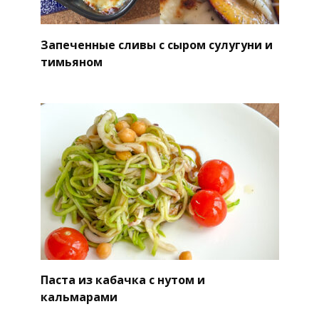
Запеченные сливы с сыром сулугуни и
тимьяном
Паста из кабачка с нутом и
кальмарами