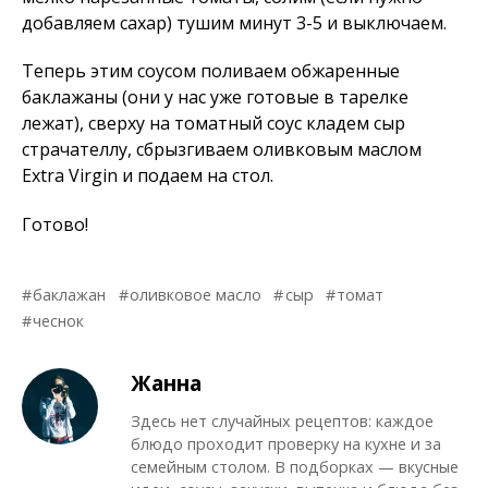
добавляем сахар) тушим минут 3-5 и выключаем.
Теперь этим соусом поливаем обжаренные
баклажаны (они у нас уже готовые в тарелке
лежат), сверху на томатный соус кладем сыр
страчателлу, сбрызгиваем оливковым маслом
Extra Virgin и подаем на стол.
Готово!
баклажан
оливковое масло
сыр
томат
чеснок
Жанна
Здесь нет случайных рецептов: каждое
блюдо проходит проверку на кухне и за
семейным столом. В подборках — вкусные