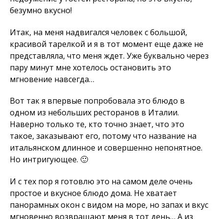
безумно вкусно!
Итак, на меня надвигался человек с большой,
красивой тарелкой и я в тот момент еще даже не
представляла, что меня ждет. Уже буквально через
пару минут мне хотелось остановить это
мгновение навсегда…
Вот так я впервые попробовала это блюдо в
одном из небольших ресторанов в Италии.
Наверно только те, кто точно знает, что это
такое, заказывают его, потому что название на
итальянском длинное и совершенно непонятное.
Но интригующее. 🙂
И с тех пор я готовлю это на самом деле очень
простое и вкусное блюдо дома. Не хватает
панорамных окон с видом на море, но запах и вкус
мгновенно возвращают меня в тот день… А из