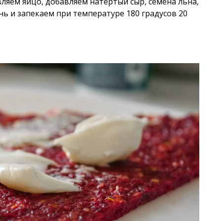
ляем яйцо, добавляем натертый сыр, семена льна,
нь и запекаем при температуре 180 градусов 20