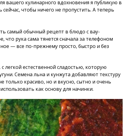
для вашего кулинарного вдохновения я публикую в
ь сейчас, чтобы ничего не пропустить. А теперь
ить самый обычный рецепт в блюдо с вау-
е, что рука сама тянется сначала за телефоном
ное — все по-прежнему просто, быстро и без
 с легкой естественной сладостью, которую
гуни. Семена льна и кунжута добавляют текстуру
не только красиво, но и вкусно, сытно и очень
 использовать как основу для начинки.