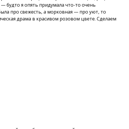
 — будто я опять придумала что-то очень
ыла про свежесть, а морковная — про уют, то
ическая драма в красивом розовом цвете. Сделаем