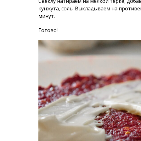
Свеклу натираем на мелкой терке, добав
кунжута, соль. Выкладываем на противе
минут.
Готово!