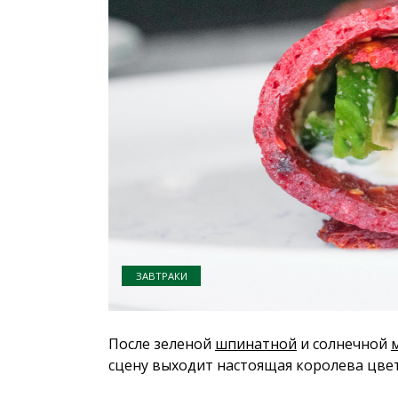
ЗАВТРАКИ
После зеленой
шпинатной
и солнечной
сцену выходит настоящая королева цвета