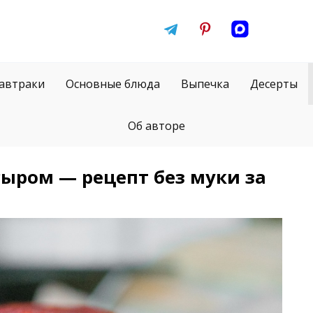
автраки
Основные блюда
Выпечка
Десерты
Об авторе
сыром — рецепт без муки за