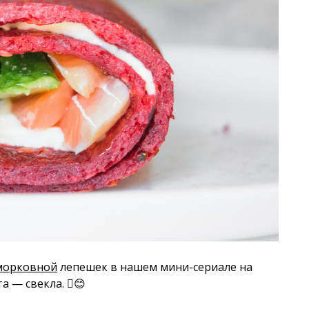
морковной
лепешек в нашем мини-сериале на
 — свекла. 🫜😊