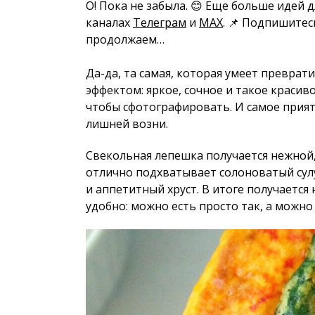
О! Пока не забыла. 😊 Еще больше идей 
каналах
Телеграм
и
MAX
. 📌 Подпишитес
продолжаем…
Да-да, та самая, которая умеет преврат
эффектом: яркое, сочное и такое красиво
чтобы сфотографировать. И самое прият
лишней возни.
Свекольная лепешка получается нежной,
отлично подхватывает солоноватый сулу
и аппетитный хруст. В итоге получается 
удобно: можно есть просто так, а можно