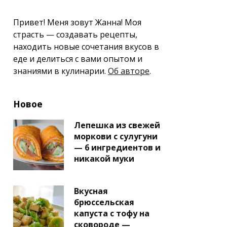
Привет! Меня зовут Жанна! Моя
страсть — создавать рецепты,
находить новые сочетания вкусов в
еде и делиться с вами опытом и
знаниями в кулинарии.
Об авторе
.
Новое
Лепешка из свежей
моркови с сулугуни
— 6 ингредиентов и
никакой муки
Вкусная
брюссельская
капуста с тофу на
сковороде —