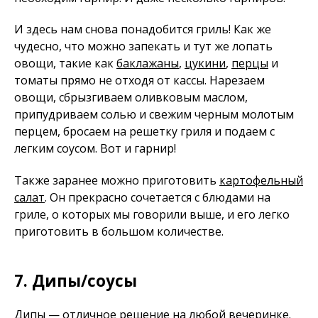
И здесь нам снова понадобится гриль! Как же
чудесно, что можно запекать и тут же лопать
овощи, такие как
баклажаны
,
цукини
,
перцы
и
томаты прямо не отходя от кассы. Нарезаем
овощи, сбрызгиваем оливковым маслом,
припудриваем солью и свежим черным молотым
перцем, бросаем на решетку гриля и подаем с
легким соусом. Вот и гарнир!
Также заранее можно приготовить
картофельный
салат
. Он прекрасно сочетается с блюдами на
гриле, о которых мы говорили выше, и его легко
приготовить в большом количестве.
7. Дипы/соусы
Дипы — отличное решение на любой вечеринке.