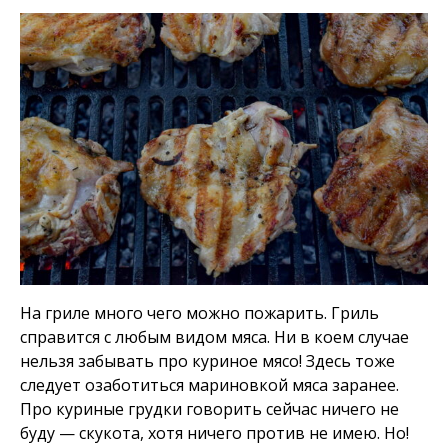
На гриле много чего можно пожарить. Гриль
справится с любым видом мяса. Ни в коем случае
нельзя забывать про куриное мясо! Здесь тоже
следует озаботиться мариновкой мяса заранее.
Про куриные грудки говорить сейчас ничего не
буду — скукота, хотя ничего против не имею. Но!