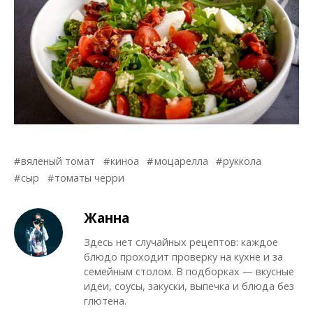
вяленый томат
киноа
моцарелла
руккола
сыр
томаты черри
Жанна
Здесь нет случайных рецептов: каждое
блюдо проходит проверку на кухне и за
семейным столом. В подборках — вкусные
идеи, соусы, закуски, выпечка и блюда без
глютена.