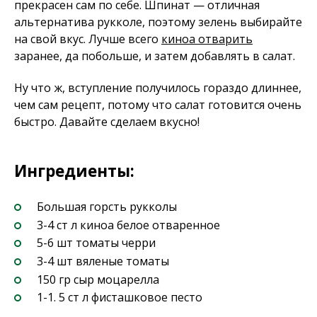
прекрасен сам по себе. Шпинат — отличная
альтернатива рукколе, поэтому зелень выбирайте
на свой вкус. Лучше всего
киноа отварить
заранее, да побольше, и затем добавлять в салат.
Ну что ж, вступление получилось гораздо длиннее,
чем сам рецепт, потому что салат готовится очень
быстро. Давайте сделаем вкусно!
Ингредиенты:
Большая горсть рукколы
3-4 ст л киноа белое отваренное
5-6 шт томаты черри
3-4 шт вяленые томаты
150 гр сыр моцарелла
1-1. 5 ст л фисташковое песто