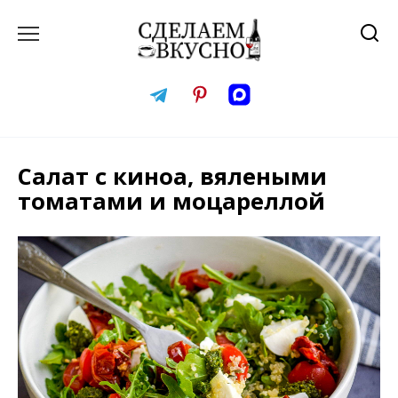
Перейти
к
содержанию
Салат с киноа, вялеными
томатами и моцареллой