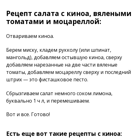
Рецепт салата с киноа, вялеными
томатами и моцареллой:
Отвариваем киноа.
Берем миску, кладем рукколу (или шпинат,
мангольд), добавляем остывшую киноа, сверху
добавляем нарезанные на две части вяленые
томаты, добавляем моцареллу сверху и последний
штрих — это фисташковое песто.
Сбрызгиваем салат немного соком лимона,
буквально 1 ч л, и перемешиваем.
Вот и все. Готово!
Есть еще вот такие рецепты с киноа: