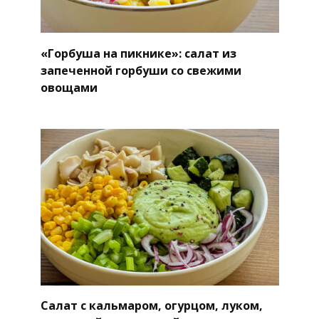
«Горбуша на пикнике»: салат из
запеченной горбуши со свежими
овощами
Салат с кальмаром, огурцом, луком,