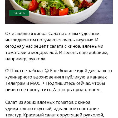
САЛАТЫ
Ох и люблю я киноа! Салаты с этим чудесным
ингредиентом получаются очень вкусные. И
сегодня у нас рецепт салата с киноа, вялеными
томатами и моцареллой. И зелень еще добавим,
например, рукколу.
О! Пока не забыла. 😊 Еще больше идей для вашего
кулинарного вдохновения я публикую в каналах
Телеграм
и
MAX
. 📌 Подпишитесь сейчас, чтобы
ничего не пропустить. А теперь продолжаем…
Салат из ярких вяленых томатов с киноа
удивительно вкусный, идеальное сочетание
текстур. Красивый салат с хрустящей рукколой,