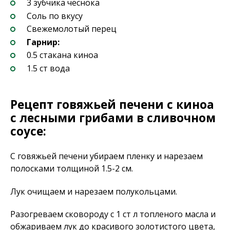
3 зубчика чеснока
Соль по вкусу
Свежемолотый перец
Гарнир:
0.5 стакана киноа
1.5 ст вода
Рецепт говяжьей печени с киноа
с лесными грибами в сливочном
соусе:
С говяжьей печени убираем пленку и нарезаем
полосками толщиной 1.5-2 см.
Лук очищаем и нарезаем полукольцами.
Разогреваем сковороду с 1 ст л топленого масла и
обжариваем лук до красивого золотистого цвета,