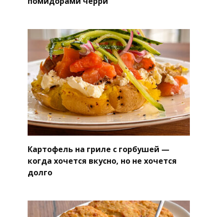
помидорами черри
Картофель на гриле с горбушей —
когда хочется вкусно, но не хочется
долго