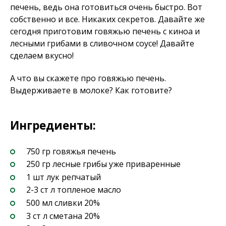
печень, ведь она готовиться очень быстро. Вот
собственно и все. Никаких секретов. Давайте же
сегодня приготовим говяжью печень с киноа и
лесными грибами в сливочном соусе! Давайте
сделаем вкусно!
А что вы скажете про говяжью печень.
Выдерживаете в молоке? Как готовите?
Ингредиенты:
750 гр говяжья печень
250 гр лесные грибы уже приваренные
1 шт лук репчатый
2-3 ст л топленое масло
500 мл сливки 20%
3 ст л сметана 20%