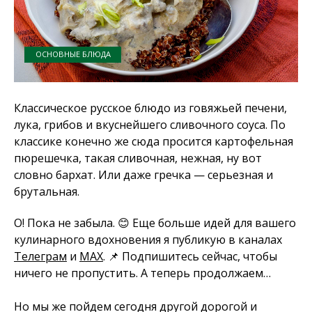
ОСНОВНЫЕ БЛЮДА
Классическое русское блюдо из говяжьей печени,
лука, грибов и вкуснейшего сливочного соуса. По
классике конечно же сюда просится картофельная
пюрешечка, такая сливочная, нежная, ну вот
словно бархат. Или даже гречка — серьезная и
брутальная.
О! Пока не забыла. 😊 Еще больше идей для вашего
кулинарного вдохновения я публикую в каналах
Телеграм
и
MAX
. 📌 Подпишитесь сейчас, чтобы
ничего не пропустить. А теперь продолжаем…
Но мы же пойдем сегодня другой дорогой и