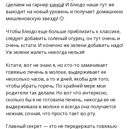
сделаем на гарнир
киноа
! И блюдо наше тут же
выходит на новый уровень и получает домашнюю
мишленовскую звезду! 🙂
Чтобы блюдо еще больше приблизить к классике,
следует добавить соленый огурец, он тут очень и
очень кстати. И конечно же зелени добавить надо!
Уж зелени жалеть никогда нельзя!
Кстати, вот не знаю я, но кто-то замачивает
говяжью печень в молоке, выдерживает ее
несколько часов, а то и дней, якобы для того,
чтобы убрать горечь. По крайней мере мои
родители так делали. Но вот что интересно,
сколько бы я не готовила печень, никогда ее не
выдерживала в молоке и всегда она получается
нежная, сочная, что просто тает во рту.
Главный секрет — это не передержать говяжью