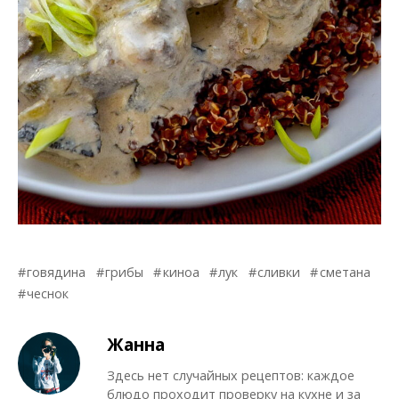
говядина
грибы
киноа
лук
сливки
сметана
чеснок
Жанна
Здесь нет случайных рецептов: каждое
блюдо проходит проверку на кухне и за