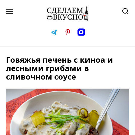
Перейти
к
содержанию
Говяжья печень с киноа и
лесными грибами в
сливочном соусе