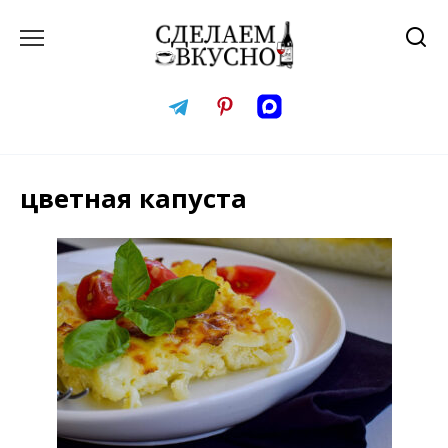
Перейти
к
содержанию
цветная капуста