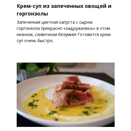
Крем-суп из запеченных овощей и
горгонзолы
Запеченная цветная капуста с сыром
горгонзола прекрасно «задружились» в этом
нежном, сливочном безумии! Готовится крем-
суп очень быстро.