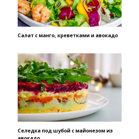
Салат с манго, креветками и авокадо
Селедка под шубой с майонезом из
авокадо