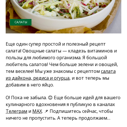
САЛАТЫ
Еще один супер простой и полезный рецепт
салата! Овощные салаты — кладезь витаминов и
пользы для любимого организма. Я большой
любитель салатов! Чем больше зелени и овощей,
тем веселее! Мы уже знакомы с рецептом
салата
из дайкона, редиса и огурца
, и вот теперь мы
добавим в него яйцо.
О! Пока не забыла. 😊 Еще больше идей для вашего
кулинарного вдохновения я публикую в каналах
Телеграм
и
MAX
. 📌 Подпишитесь сейчас, чтобы
ничего не пропустить. А теперь продолжаем…