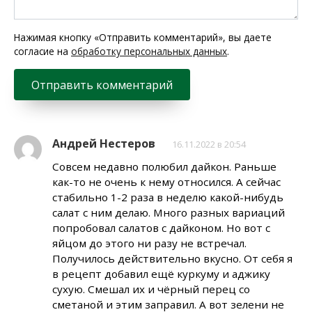
Нажимая кнопку «Отправить комментарий», вы даете
согласие на
обработку персональных данных
.
Андрей Нестеров
16.11.2022 в 20:54
Совсем недавно полюбил дайкон. Раньше
как-то не очень к нему относился. А сейчас
стабильно 1-2 раза в неделю какой-нибудь
салат с ним делаю. Много разных вариаций
попробовал салатов с дайконом. Но вот с
яйцом до этого ни разу не встречал.
Получилось действительно вкусно. От себя я
в рецепт добавил ещё куркуму и аджику
сухую. Смешал их и чёрный перец со
сметаной и этим заправил. А вот зелени не