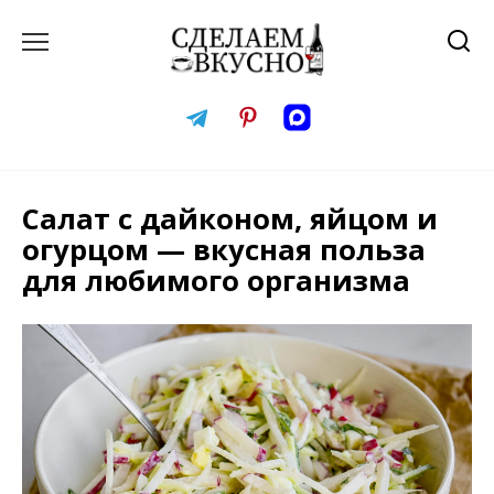
Перейти
к
содержанию
Салат с дайконом, яйцом и
огурцом — вкусная польза
для любимого организма