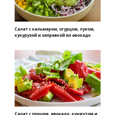
Салат с кальмаром, огурцом, луком,
кукурузой и заправкой из авокадо
Салат с перцем, авокадо, кунжутом и