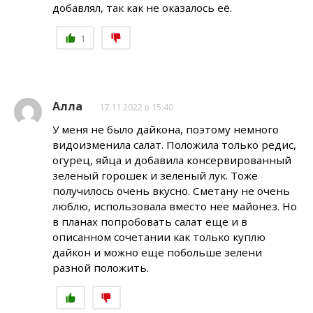
добавлял, так как не оказалось её.
1
Алла
17.11.2022 в 15:40
У меня не было дайкона, поэтому немного
видоизменила салат. Положила только редис,
огурец, яйца и добавила консервированный
зеленый горошек и зеленый лук. Тоже
получилось очень вкусно. Сметану не очень
люблю, использовала вместо нее майонез. Но
в планах попробовать салат еще и в
описанном сочетании как только куплю
дайкон и можно еще побольше зелени
разной положить.