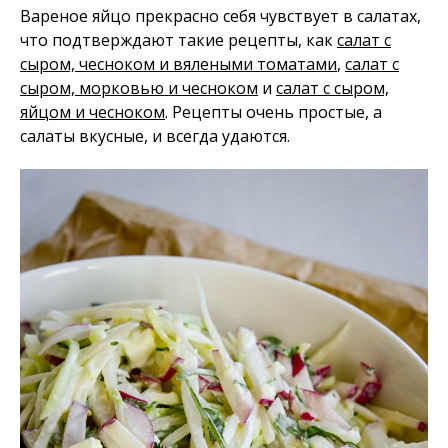
Вареное яйцо прекрасно себя чувствует в салатах,
что подтверждают такие рецепты, как
салат с
сыром, чесноком и вялеными томатами
,
салат с
сыром, морковью и чесноком
и
салат с сыром,
яйцом и чесноком
. Рецепты очень простые, а
салаты вкусные, и всегда удаются.