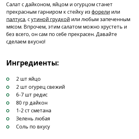
Салат с дайконом, яйцом и огурцом станет
прекрасным гарниром к стейку из
форели
или
палтуса
, с
утиной грудкой
или любым запеченным
мясом. Впрочем, этим салатом можно хрустеть и
без всего, он сам по себе прекрасен. Давайте
сделаем вкусно!
Ингредиенты:
2 шт яйцо
2 шт огурец свежий
6-7 шт редис
80 гр дайкон
1-2 ст сметана
Зелень любая
Соль по вкусу