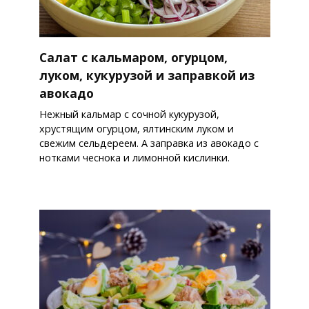
Салат с кальмаром, огурцом,
луком, кукурузой и заправкой из
авокадо
Нежный кальмар с сочной кукурузой,
хрустящим огурцом, ялтинским луком и
свежим сельдереем. А заправка из авокадо с
нотками чеснока и лимонной кислинки.