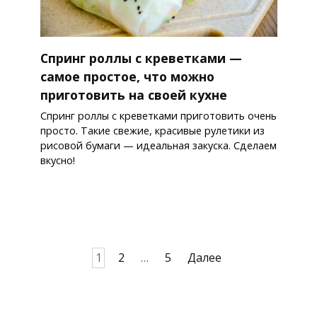
Спринг роллы с креветками —
самое простое, что можно
приготовить на своей кухне
Спринг роллы с креветками приготовить очень
просто. Такие свежие, красивые рулетики из
рисовой бумаги — идеальная закуска. Сделаем
вкусно!
Пагинация
1
2
…
5
Далее
записей