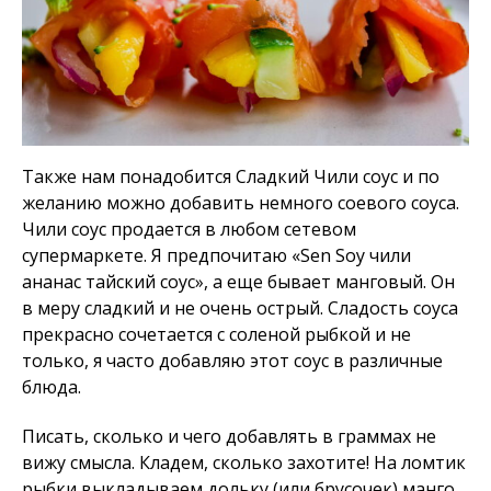
Также нам понадобится Сладкий Чили соус и по
желанию можно добавить немного соевого соуса.
Чили соус продается в любом сетевом
супермаркете. Я предпочитаю «Sen Soy чили
ананас тайский соус», а еще бывает манговый. Он
в меру сладкий и не очень острый. Сладость соуса
прекрасно сочетается с соленой рыбкой и не
только, я часто добавляю этот соус в различные
блюда.
Писать, сколько и чего добавлять в граммах не
вижу смысла. Кладем, сколько захотите! На ломтик
рыбки выкладываем дольку (или брусочек) манго,