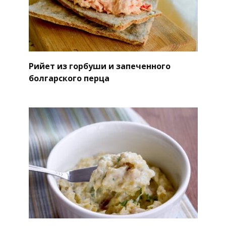
Рийет из горбуши и запеченного
болгарского перца