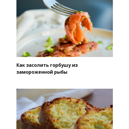
Как засолить горбушу из
замороженной рыбы