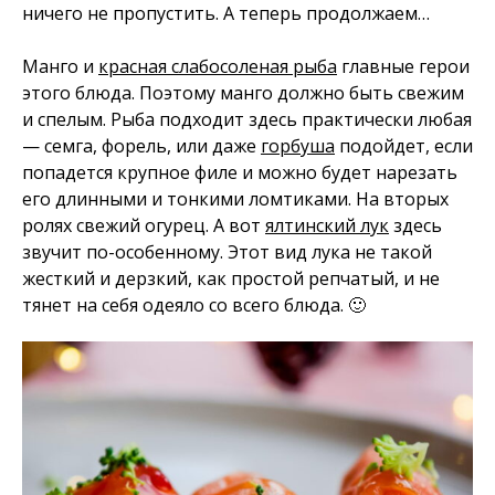
ничего не пропустить. А теперь продолжаем…
Манго и
красная слабосоленая рыба
главные герои
этого блюда. Поэтому манго должно быть свежим
и спелым. Рыба подходит здесь практически любая
— семга, форель, или даже
горбуша
подойдет, если
попадется крупное филе и можно будет нарезать
его длинными и тонкими ломтиками. На вторых
ролях свежий огурец. А вот
ялтинский лук
здесь
звучит по-особенному. Этот вид лука не такой
жесткий и дерзкий, как простой репчатый, и не
тянет на себя одеяло со всего блюда. 🙂