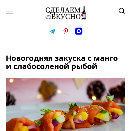
Перейти
к
содержанию
Новогодняя закуска с манго
и слабосоленой рыбой