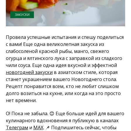
ЗАКУСКИ
Провела успешные испытания и спешу поделиться
с вами! Еще одна великолепная закуска из
слабосоленой красной рыбы, манго, свежего
огурца и ялтинского лука с заправкой из сладкого
чили соуса. Еще одна идея вкусной и эффектной
новогодней закуски
в азиатском стиле, которая
станет украшением вашего Новогоднего стола.
Рецепт понравится всем, кто не любит слишком
долго возиться на кухне, или когда на это просто
нет времени.
О! Пока не забыла. 😊 Еще больше идей для вашего
кулинарного вдохновения я публикую в каналах
Телеграм
и
MAX
. 📌 Подпишитесь сейчас, чтобы