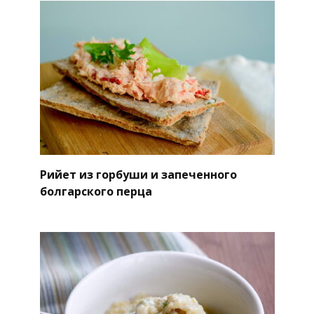
Рийет из горбуши и запеченного
болгарского перца