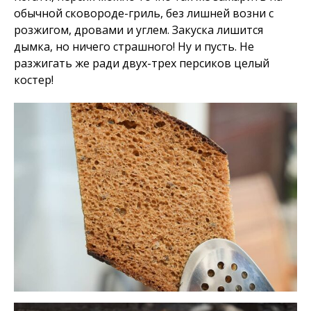
обычной сковороде-гриль, без лишней возни с
розжигом, дровами и углем. Закуска лишится
дымка, но ничего страшного! Ну и пусть. Не
разжигать же ради двух-трех персиков целый
костер!