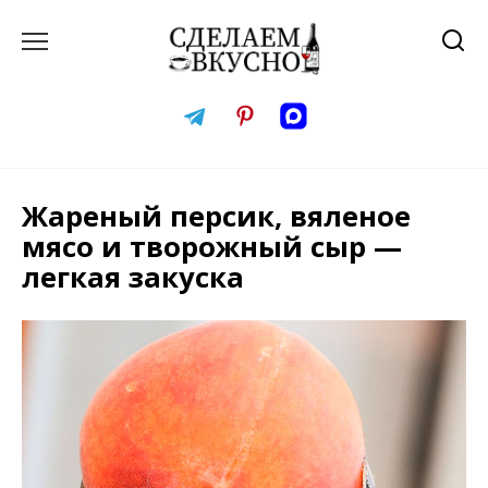
Перейти
к
содержанию
Жареный персик, вяленое
мясо и творожный сыр —
легкая закуска