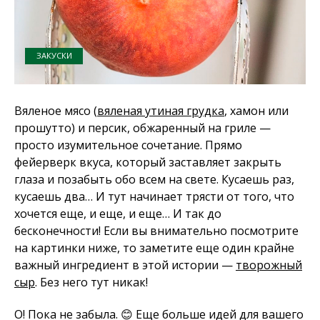
ЗАКУСКИ
Вяленое мясо (
вяленая утиная грудка
, хамон или
прошутто) и персик, обжаренный на гриле —
просто изумительное сочетание. Прямо
фейерверк вкуса, который заставляет закрыть
глаза и позабыть обо всем на свете. Кусаешь раз,
кусаешь два… И тут начинает трясти от того, что
хочется еще, и еще, и еще… И так до
бесконечности! Если вы внимательно посмотрите
на картинки ниже, то заметите еще один крайне
важный ингредиент в этой истории —
творожный
сыр
. Без него тут никак!
О! Пока не забыла. 😊 Еще больше идей для вашего