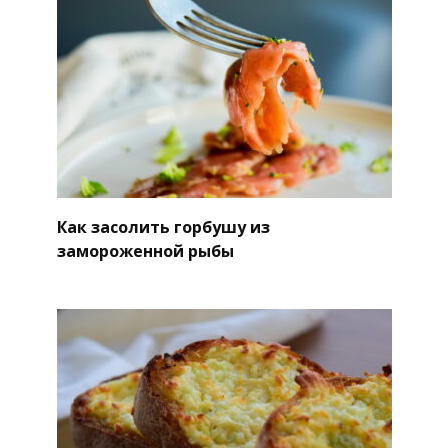
Как засолить горбушу из
замороженной рыбы