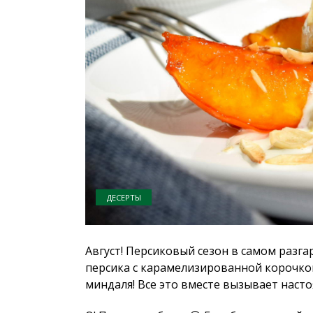
ДЕСЕРТЫ
Август! Персиковый сезон в самом разга
персика с карамелизированной корочкой
миндаля! Все это вместе вызывает наст