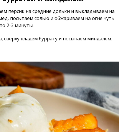
аем персик на средние дольки и выкладываем на
мед, посыпаем солью и обжариваем на огне чуть
по 2-3 минуты.
, сверху кладем буррату и посыпаем миндалем.