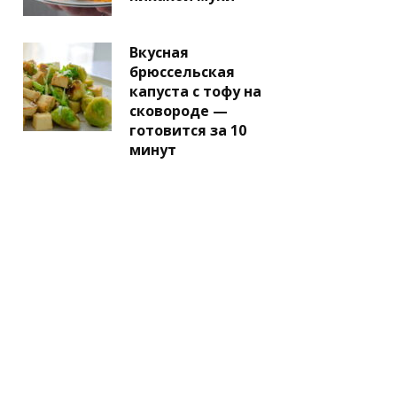
Вкусная
брюссельская
капуста с тофу на
сковороде —
готовится за 10
минут