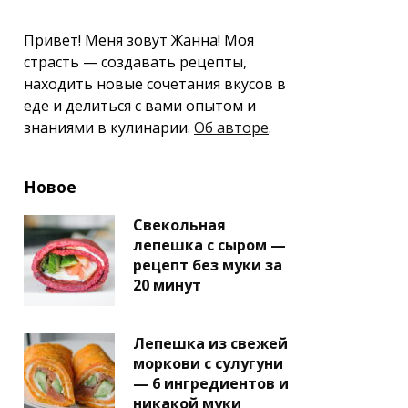
Привет! Меня зовут Жанна! Моя
страсть — создавать рецепты,
находить новые сочетания вкусов в
еде и делиться с вами опытом и
знаниями в кулинарии.
Об авторе
.
Новое
Свекольная
лепешка с сыром —
рецепт без муки за
20 минут
Лепешка из свежей
моркови с сулугуни
— 6 ингредиентов и
никакой муки