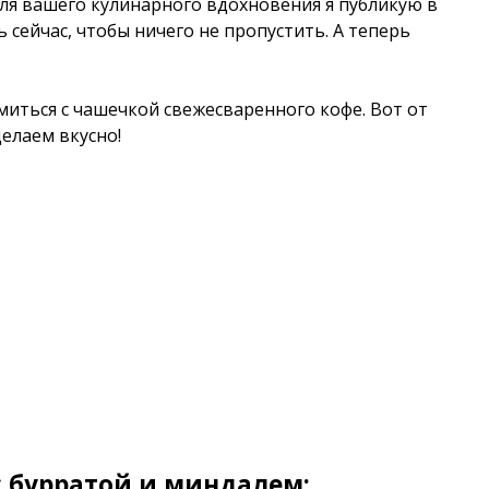
для вашего кулинарного вдохновения я публикую в
ь сейчас, чтобы ничего не пропустить. А теперь
иться с чашечкой свежесваренного кофе. Вот от
елаем вкусно!
с бурратой и миндалем: