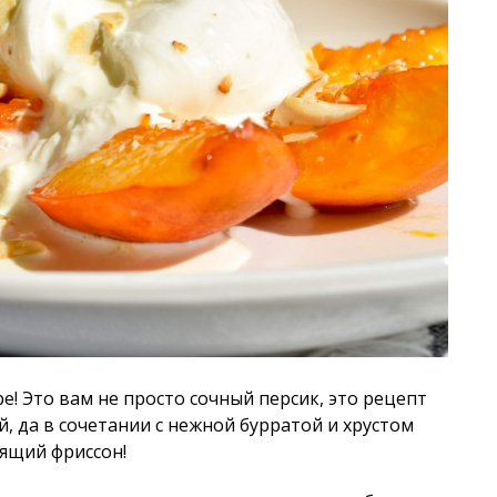
ре! Это вам не просто сочный персик, это рецепт
, да в сочетании с нежной бурратой и хрустом
оящий фриссон!