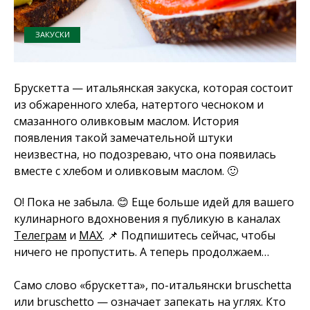
ЗАКУСКИ
Брускетта — итальянская закуска, которая состоит
из обжаренного хлеба, натертого чесноком и
смазанного оливковым маслом. История
появления такой замечательной штуки
неизвестна, но подозреваю, что она появилась
вместе с хлебом и оливковым маслом. 🙂
О! Пока не забыла. 😊 Еще больше идей для вашего
кулинарного вдохновения я публикую в каналах
Телеграм
и
MAX
. 📌 Подпишитесь сейчас, чтобы
ничего не пропустить. А теперь продолжаем…
Само слово «брускетта», по-итальянски bruschetta
или bruschetto — означает запекать на углях. Кто