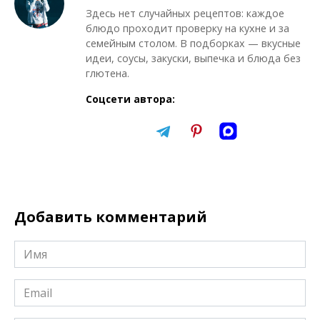
Здесь нет случайных рецептов: каждое
блюдо проходит проверку на кухне и за
семейным столом. В подборках — вкусные
идеи, соусы, закуски, выпечка и блюда без
глютена.
Соцсети автора:
Добавить комментарий
Имя
*
Email
*