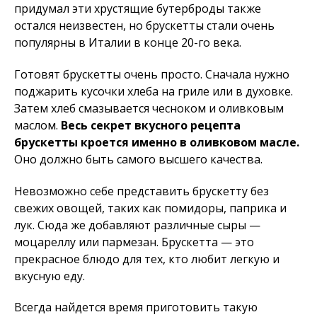
придумал эти хрустящие бутерброды также
остался неизвестен, но брускетты стали очень
популярны в Италии в конце 20-го века.
Готовят брускетты очень просто. Сначала нужно
поджарить кусочки хлеба на гриле или в духовке.
Затем хлеб смазывается чесноком и оливковым
маслом.
Весь секрет вкусного рецепта
брускетты кроется именно в оливковом масле.
Оно должно быть самого высшего качества.
Невозможно себе представить брускетту без
свежих овощей, таких как помидоры, паприка и
лук. Сюда же добавляют различные сыры —
моцареллу или пармезан. Брускетта — это
прекрасное блюдо для тех, кто любит легкую и
вкусную еду.
Всегда найдется время приготовить такую