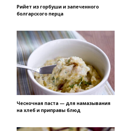
Рийет из горбуши и запеченного
болгарского перца
Чесночная паста — для намазывания
на хлеб и приправы блюд