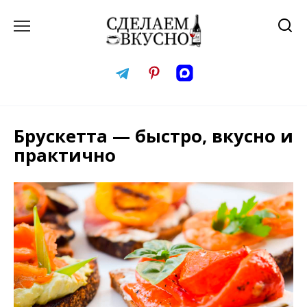
Перейти
к
содержанию
Брускетта — быстро, вкусно и
практично