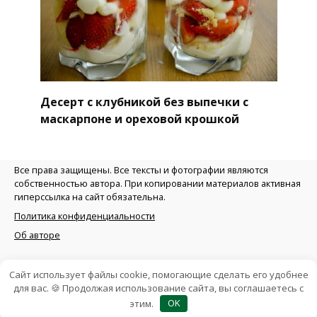
Десерт с клубникой без выпечки с
маскарпоне и ореховой крошкой
Все права защищены. Все тексты и фотографии являются
собственностью автора. При копировании материалов активная
гиперссылка на сайт обязательна.
Политика конфиденциальности
Об авторе
Сайт использует файлы cookie, помогающие сделать его удобнее
для вас. 🍪 Продолжая использование сайта, вы соглашаетесь с
© 2026 |
Все рецепты без глютена - Glutenzero.ru
этим.
OK