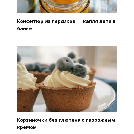
Конфитюр из персиков — капля лета в
банке
Корзиночки без глютена с творожным
кремом