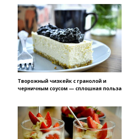
Творожный чизкейк с гранолой и
черничным соусом — сплошная польза