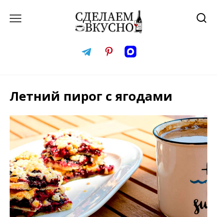
Перейти
к
содержанию
Летний пирог с ягодами