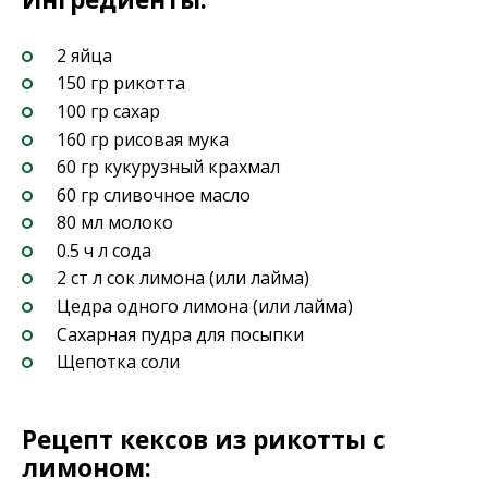
2 яйца
150 гр рикотта
100 гр сахар
160 гр рисовая мука
60 гр кукурузный крахмал
60 гр сливочное масло
80 мл молоко
0.5 ч л сода
2 ст л сок лимона (или лайма)
Цедра одного лимона (или лайма)
Сахарная пудра для посыпки
Щепотка соли
Рецепт кексов из рикотты с
лимоном: