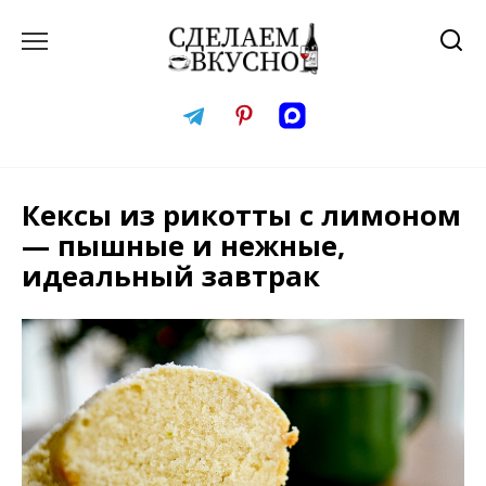
Перейти
к
содержанию
Кексы из рикотты с лимоном
— пышные и нежные,
идеальный завтрак