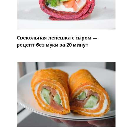
Свекольная лепешка с сыром —
рецепт без муки за 20 минут