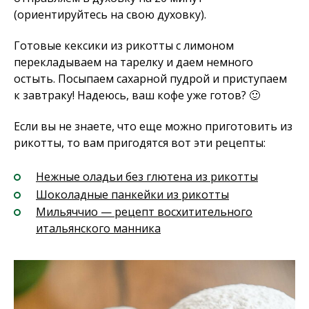
(ориентируйтесь на свою духовку).
Готовые кексики из рикотты с лимоном
перекладываем на тарелку и даем немного
остыть. Посыпаем сахарной пудрой и приступаем
к завтраку! Надеюсь, ваш кофе уже готов? 🙂
Если вы не знаете, что еще можно приготовить из
рикотты, то вам пригодятся вот эти рецепты:
Нежные оладьи без глютена из рикотты
Шоколадные панкейки из рикотты
Мильяччио — рецепт восхитительного
итальянского манника