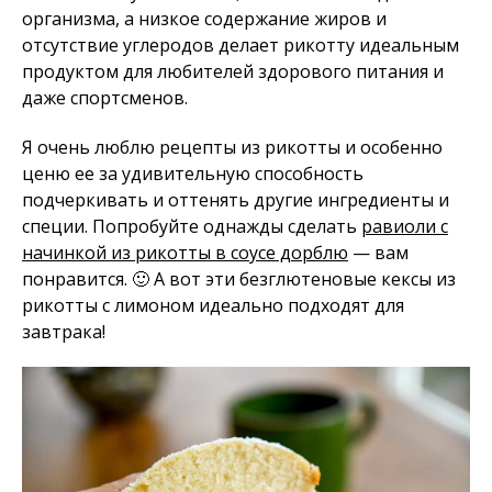
организма, а низкое содержание жиров и
отсутствие углеродов делает рикотту идеальным
продуктом для любителей здорового питания и
даже спортсменов.
Я очень люблю рецепты из рикотты и особенно
ценю ее за удивительную способность
подчеркивать и оттенять другие ингредиенты и
специи. Попробуйте однажды сделать
равиоли с
начинкой из рикотты в соусе дорблю
— вам
понравится. 🙂 А вот эти безглютеновые кексы из
рикотты с лимоном идеально подходят для
завтрака!