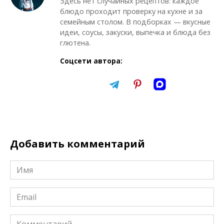
Здесь нет случайных рецептов: каждое
блюдо проходит проверку на кухне и за
семейным столом. В подборках — вкусные
идеи, соусы, закуски, выпечка и блюда без
глютена.
Соцсети автора:
Добавить комментарий
Имя
*
Email
*
Комментарий