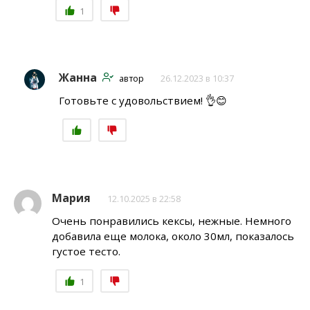
1
Жанна
автор
26.12.2023 в 10:37
Готовьте с удовольствием! 👌😊
Мария
12.10.2025 в 22:58
Очень понравились кексы, нежные. Немного
добавила еще молока, около 30мл, показалось
густое тесто.
1