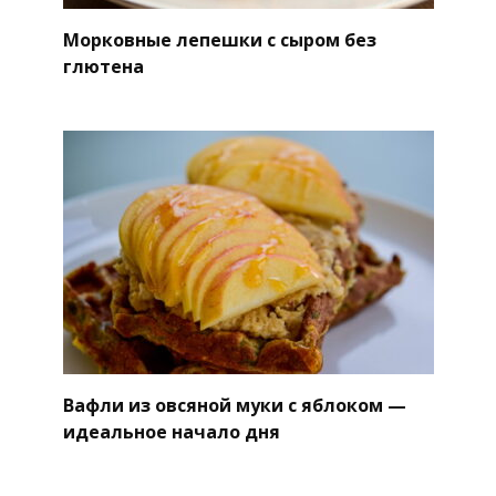
Морковные лепешки с сыром без
глютена
Вафли из овсяной муки с яблоком —
идеальное начало дня