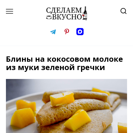
Перейти
к
содержанию
Блины на кокосовом молоке
из муки зеленой гречки