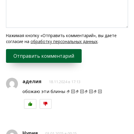
Нажимая кнопку «Отправить комментарий», вы даете
согласие на
обработку персональных данных
.
аделия
18.11.2024 в 17:13
обожаю эти блины 🤌🏻🤌🏻🤌🏻🤌🏻
Нурия
03.01.2025 в 00:15