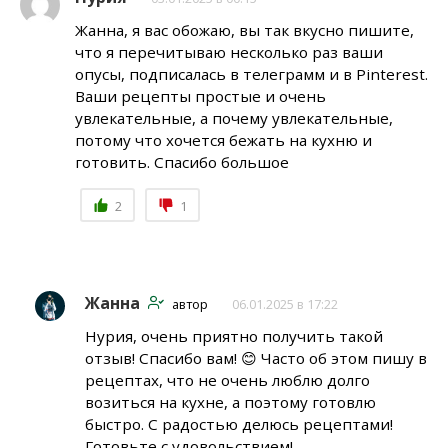
Жанна, я вас обожаю, вы так вкусно пишите,
что я перечитываю несколько раз ваши
опусы, подписалась в телеграмм и в Pinterest.
Ваши рецепты простые и очень
увлекательные, а почему увлекательные,
потому что хочется бежать на кухню и
готовить. Спасибо большое
2
1
Жанна
автор
06.01.2025 в 17:22
Нурия, очень приятно получить такой
отзыв! Спасибо вам! 😊 Часто об этом пишу в
рецептах, что не очень люблю долго
возиться на кухне, а поэтому готовлю
быстро. С радостью делюсь рецептами!
Готовьте с удовольствием!