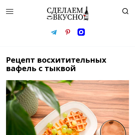
Перейти
к
содержанию
Рецепт восхитительных
вафель с тыквой