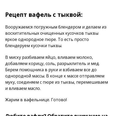
Рецепт вафель с тыквой:
Вооружаемся погружным блендером и делаем из
восхитительных очищенных кусочков тыквы
яркое однородное пюре. То есть просто
блендеруем кусочки тыквы.
В миску разбиваем яйцо, вливаем молоко,
добавляем корицу, соль, разрыхлитель и мед.
Берем помощника в руки и взбиваем все до
однородной массы. В конце к массе отправляем
муку, соединяем с пюре из тыквы, перемешиваем
и вливаем масло.
Жарим в вафельнице. Готово!
Любите вафли? Обратите внимание на