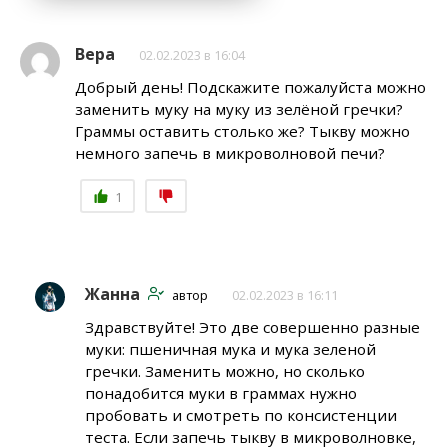
Вера
02.02.2023 в 16:04
Добрый день! Подскажите пожалуйста можно
заменить муку на муку из зелёной гречки?
Граммы оставить столько же? Тыкву можно
немного запечь в микроволновой печи?
1
Жанна
автор
02.02.2023 в 16:11
Здравствуйте! Это две совершенно разные
муки: пшеничная мука и мука зеленой
гречки. Заменить можно, но сколько
понадобится муки в граммах нужно
пробовать и смотреть по консистенции
теста. Если запечь тыкву в микроволновке,