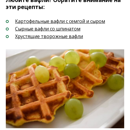
эти рецепты:
Картофельные вафли с семгой и сыром
Сырные вафли со шпинатом
Хрустящие творожные вафли