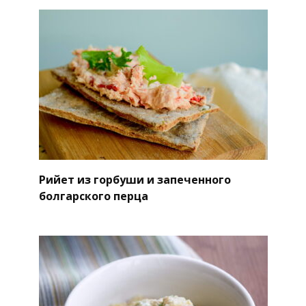
Рийет из горбуши и запеченного
болгарского перца