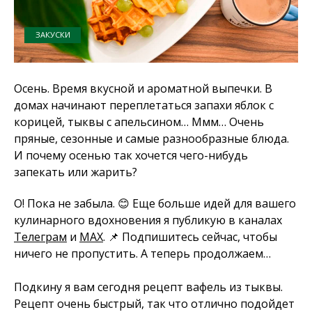
ЗАКУСКИ
Осень. Время вкусной и ароматной выпечки. В
домах начинают переплетаться запахи яблок с
корицей, тыквы с апельсином… Ммм… Очень
пряные, сезонные и самые разнообразные блюда.
И почему осенью так хочется чего-нибудь
запекать или жарить?
О! Пока не забыла. 😊 Еще больше идей для вашего
кулинарного вдохновения я публикую в каналах
Телеграм
и
MAX
. 📌 Подпишитесь сейчас, чтобы
ничего не пропустить. А теперь продолжаем…
Подкину я вам сегодня рецепт вафель из тыквы.
Рецепт очень быстрый, так что отлично подойдет