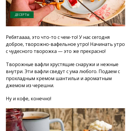
ДЕСЕРТЫ
Ребятаааа, это что-то с чем-то! У нас сегодня
доброе, творожно-вафельное утро! Начинать утро
с чудесного творожка — это же прекрасно!
Творожные вафли хрустящие снаружи и нежные
внутри. Эти вафли сведут с ума любого. Подаем с
прохладным кремом шантильи и ароматным
джемом из черешни.
Ну и кофе, конечно!