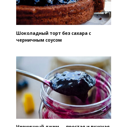
Шоколадный торт без сахара с
черничным соусом
Черничный джем — простая и вкусная