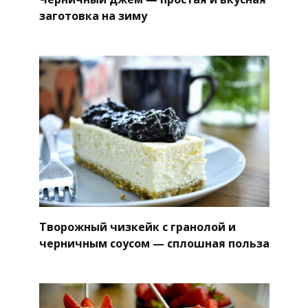
заготовка на зиму
Творожный чизкейк с гранолой и
черничным соусом — сплошная польза