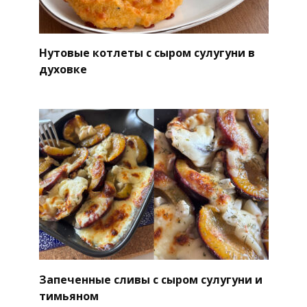
Нутовые котлеты с сыром сулугуни в
духовке
Запеченные сливы с сыром сулугуни и
тимьяном