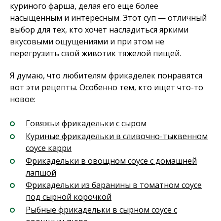
куриного фарша, делая его еще более
насыщенным и интересным. Этот суп — отличный
выбор для тех, кто хочет насладиться яркими
вкусовыми ощущениями и при этом не
перегрузить свой животик тяжелой пищей.
Я думаю, что любителям фрикаделек понравятся
вот эти рецепты. Особенно тем, кто ищет что-то
новое:
Говяжьи фрикадельки с сыром
Куриные фрикадельки в сливочно-тыквенном
соусе карри
Фрикадельки в овощном соусе с домашней
лапшой
Фрикадельки из баранины в томатном соусе
под сырной корочкой
Рыбные фрикадельки в сырном соусе c