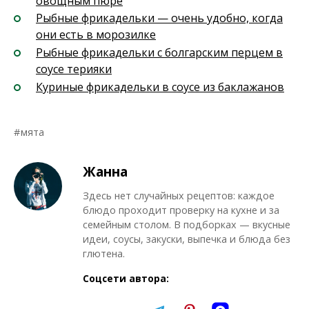
овощным пюре
Рыбные фрикадельки — очень удобно, когда
они есть в морозилке
Рыбные фрикадельки с болгарским перцем в
соусе терияки
Куриные фрикадельки в соусе из баклажанов
мята
Жанна
Здесь нет случайных рецептов: каждое
блюдо проходит проверку на кухне и за
семейным столом. В подборках — вкусные
идеи, соусы, закуски, выпечка и блюда без
глютена.
Соцсети автора: