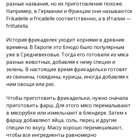
разные названия, но их приготовление похоже.
Например, в Германии и Франции они называются
Frikadelle и fricadelle соответственно, а в Италии —
frittatella.
История фрикаделек уходит корнями в древние
времена. В Европе это блюдо было популярным
уже в Средневековье. Тогда его готовили из мяса
разных животных, добавляя к нему специи и
зелень. В настоящее время фрикадельки готовят
из свинины, говядины, курицы, иногда добавляя к
ним овощи или рис.
Чтобы приготовить фрикадельки, нужно сначала
приготовить фарш. Для этого мясо перемалывают
в мясорубке или измельчают в блендере. Затем к
фаршу добавляют яйца, соль, перец и другие
специи по вкусу. Массу хорошо перемешивают,
чтобы все ингредиенты равномерно