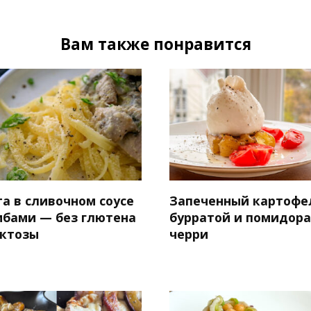
Вам также понравится
а в сливочном соусе
Запеченный картофе
рибами — без глютена
бурратой и помидор
актозы
черри