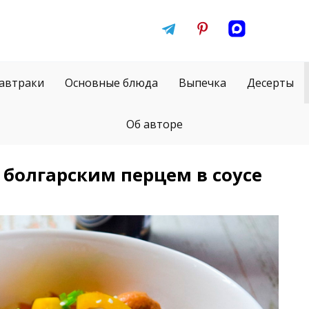
автраки
Основные блюда
Выпечка
Десерты
Об авторе
болгарским перцем в соусе