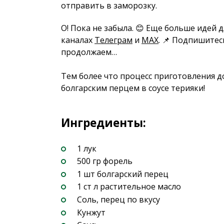
отправить в заморозку.
О! Пока не забыла. 😊 Еще больше идей 
каналах
Телеграм
и
MAX
. 📌 Подпишитес
продолжаем…
Тем более что процесс приготовления д
болгарским перцем в соусе терияки!
Ингредиенты:
1 лук
500 гр форель
1 шт болгарский перец
1 ст л растительное масло
Соль, перец по вкусу
Кунжут