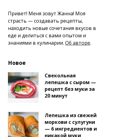
Привет! Меня зовут Жанна! Моя
страсть — создавать рецепты,
находить новые сочетания вкусов в
еде и делиться с вами опытом и
знаниями в кулинарии.
Об авторе
.
Новое
Свекольная
лепешка с сыром —
рецепт без муки за
20 минут
Лепешка из свежей
моркови с сулугуни
— 6 ингредиентов и
никакой муки