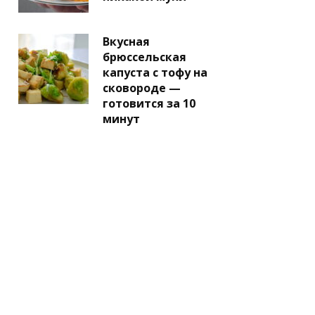
Вкусная
брюссельская
капуста с тофу на
сковороде —
готовится за 10
минут