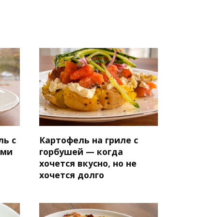
ль с
Картофель на гриле с
ами
горбушей — когда
хочется вкусно, но не
хочется долго