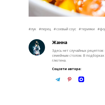
лук
перец
соевый соус
терияки
фо
Жанна
Здесь нет случайных рецептов:
семейным столом. В подборках 
глютена.
Соцсети автора: