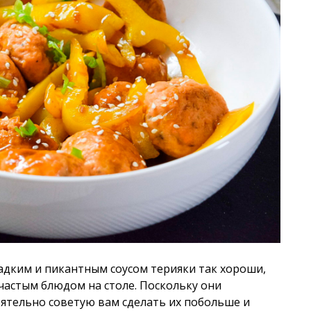
адким и пикантным соусом терияки так хороши,
частым блюдом на столе. Поскольку они
ятельно советую вам сделать их побольше и