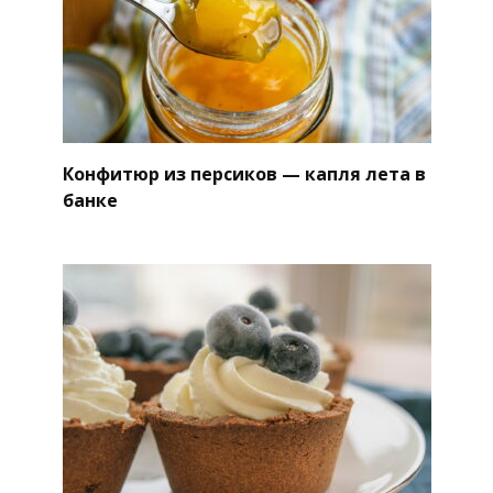
Конфитюр из персиков — капля лета в
банке