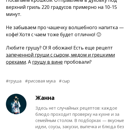
верхний гриль 220 градусов примерно на 10-15
минут.
Не забываем про чашечку волшебного напитка —
кофе! Хотя с чаем тоже будет отлично! 🙂
Любите грушу? О! Я обожаю! Есть еще рецепт
запеченной груши с сыром, медом и грецкими
орехами
. А
грушу в вине
пробовали?
груша
рисовая мука
сыр
Жанна
Здесь нет случайных рецептов: каждое
блюдо проходит проверку на кухне и за
семейным столом. В подборках — вкусные
идеи, соусы, закуски, выпечка и блюда без