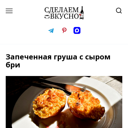
Перейти
к
содержанию
Запеченная груша с сыром
бри