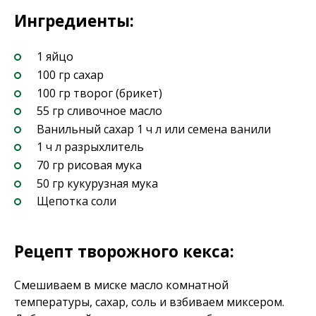
Ингредиенты:
1 яйцо
100 гр сахар
100 гр творог (брикет)
55 гр сливочное масло
Ванильный сахар 1 ч л или семена ванили
1 ч л разрыхлитель
70 гр рисовая мука
50 гр кукурузная мука
Щепотка соли
Рецепт творожного кекса:
Смешиваем в миске масло комнатной
температуры, сахар, соль и взбиваем миксером.