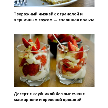
Творожный чизкейк с гранолой и
черничным соусом — сплошная польза
Десерт с клубникой без выпечки с
маскарпоне и ореховой крошкой