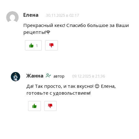
Елена
30.11.2025 в 02:17
Прекрасный кекс! Спасибо большое за Ваши
рецепты!🌹
1
Жанна
автор
09.12.2025 в 21:36
Да! Так просто, и так вкусно! 😊 Елена,
готовьте с удовольствием!