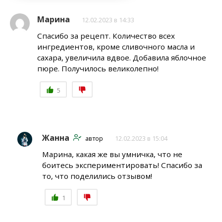
Марина
12.02.2023 в 14:33
Спасибо за рецепт. Количество всех
ингредиентов, кроме сливочного масла и
сахара, увеличила вдвое. Добавила яблочное
пюре. Получилось великолепно!
5
Жанна
автор
12.02.2023 в 15:04
Марина, какая же вы умничка, что не
боитесь экспериментировать! Спасибо за
то, что поделились отзывом!
1