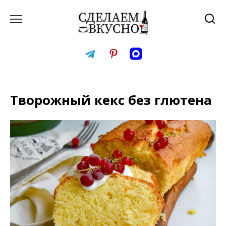
Перейти
к
содержанию
Творожный кекс без глютена