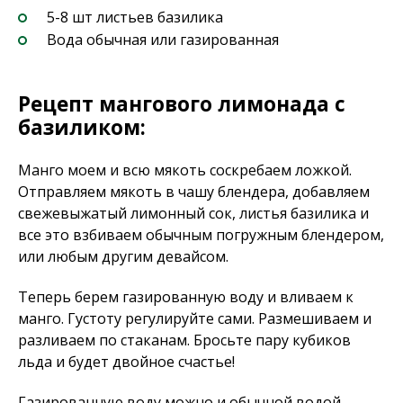
5-8 шт листьев базилика
Вода обычная или газированная
Рецепт мангового лимонада с
базиликом:
Манго моем и всю мякоть соскребаем ложкой.
Отправляем мякоть в чашу блендера, добавляем
свежевыжатый лимонный сок, листья базилика и
все это взбиваем обычным погружным блендером,
или любым другим девайсом.
Теперь берем газированную воду и вливаем к
манго. Густоту регулируйте сами. Размешиваем и
разливаем по стаканам. Бросьте пару кубиков
льда и будет двойное счастье!
Газированную воду можно и обычной водой