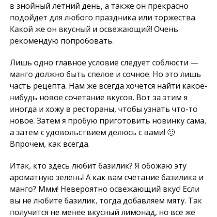
в знойный летний день, а также он прекрасно
подойдет для любого праздника или торжества.
Какой же он вкусный и освежающий! Очень
рекомендую попробовать.
Лишь одно главное условие следует соблюсти —
манго должно быть спелое и сочное. Но это лишь
часть рецепта. Нам же всегда хочется найти какое-
нибудь новое сочетание вкусов. Вот за этим я
иногда и хожу в рестораны, чтобы узнать что-то
новое. Затем я пробую приготовить новинку сама,
а затем с удовольствием делюсь с вами! 🙂
Впрочем, как всегда.
Итак, кто здесь любит базилик? Я обожаю эту
ароматную зелень! А как вам счетание базилика и
манго? Ммм! Невероятно освежающий вкус! Если
вы не любите базилик, тогда добавляем мяту. Так
получится не менее вкусный лимонад, но все же