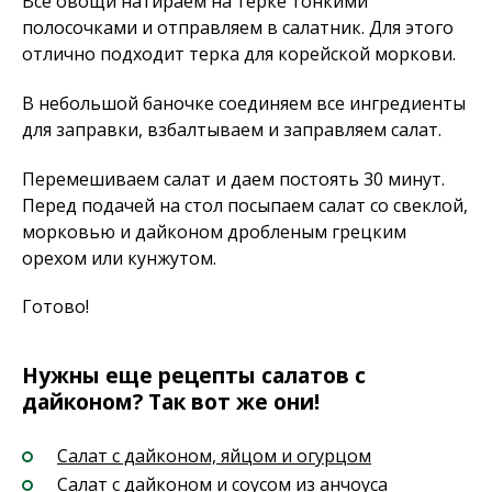
Все овощи натираем на терке тонкими
полосочками и отправляем в салатник. Для этого
отлично подходит терка для корейской моркови.
В небольшой баночке соединяем все ингредиенты
для заправки, взбалтываем и заправляем салат.
Перемешиваем салат и даем постоять 30 минут.
Перед подачей на стол посыпаем салат со свеклой,
морковью и дайконом дробленым грецким
орехом или кунжутом.
Готово!
Нужны еще рецепты салатов с
дайконом? Так вот же они!
Салат с дайконом, яйцом и огурцом
Салат с дайконом и соусом из анчоуса