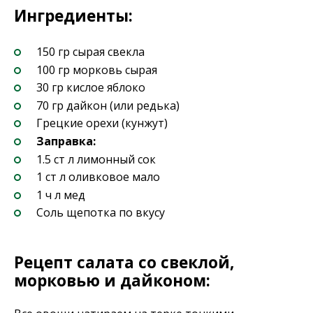
Ингредиенты:
150 гр сырая свекла
100 гр морковь сырая
30 гр кислое яблоко
70 гр дайкон (или редька)
Грецкие орехи (кунжут)
Заправка:
1.5 ст л лимонный сок
1 ст л оливковое мало
1 ч л мед
Соль щепотка по вкусу
Рецепт салата со свеклой,
морковью и дайконом: