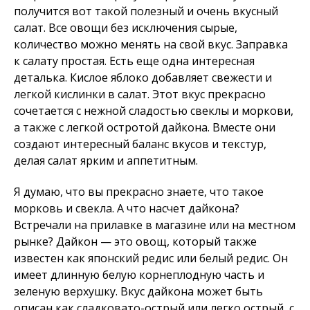
получится вот такой полезный и очень вкусный
салат. Все овощи без исключения сырые,
количество можно менять на свой вкус. Заправка
к салату простая. Есть еще одна интересная
деталька. Кислое яблоко добавляет свежести и
легкой кислинки в салат. Этот вкус прекрасно
сочетается с нежной сладостью свеклы и моркови,
а также с легкой остротой дайкона. Вместе они
создают интересный баланс вкусов и текстур,
делая салат ярким и аппетитным.
Я думаю, что вы прекрасно знаете, что такое
морковь и свекла. А что насчет дайкона?
Встречали на прилавке в магазине или на местном
рынке? Дайкон — это овощ, который также
известен как японский редис или белый редис. Он
имеет длинную белую корнеплодную часть и
зеленую верхушку. Вкус дайкона может быть
описан как сладковато-острый или легко острый, с