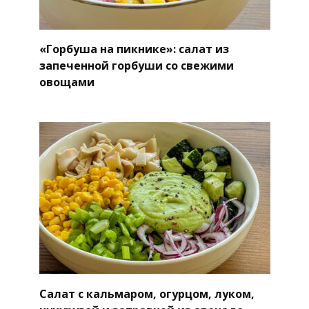
«Горбуша на пикнике»: салат из
запеченной горбуши со свежими
овощами
Салат с кальмаром, огурцом, луком,