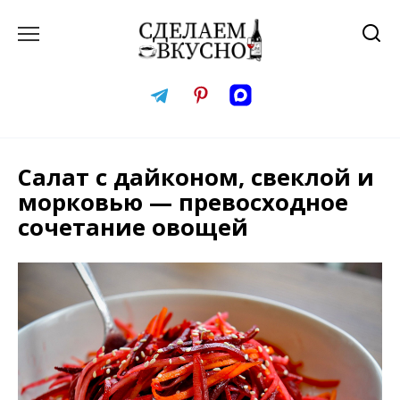
Перейти
к
содержанию
Салат с дайконом, свеклой и
морковью — превосходное
сочетание овощей