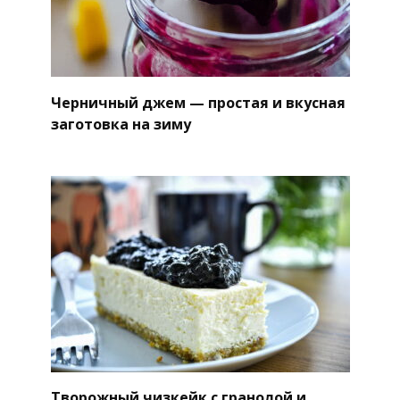
Черничный джем — простая и вкусная
заготовка на зиму
Творожный чизкейк с гранолой и