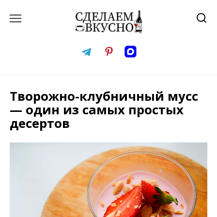
Перейти
к
содержанию
Творожно-клубничный мусс
— один из самых простых
десертов