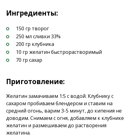
Ингредиенты:
150 гр творог
250 мл сливки 33%
200 гр клубника
10 гр желатин быстрорастворимый
70 гр сахар
Приготовление:
Желатин замачиваем 1:5 с водой. Клубнику с
сахаром пробиваем блендером и ставим на
средний огонь, варим 3-5 минут, до кипения не
доводим. Снимаем с огня, добавляем к клубнике
желатин и размешиваем до растворения
желатина.