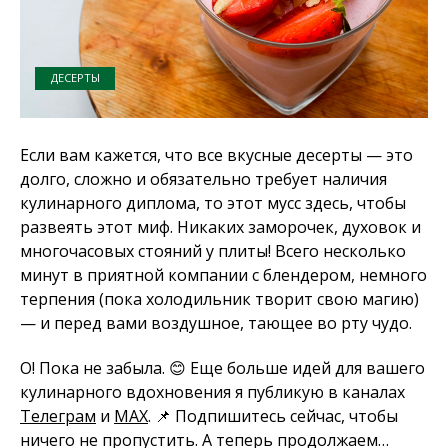
ДЕСЕРТЫ
Если вам кажется, что все вкусные десерты — это
долго, сложно и обязательно требует наличия
кулинарного диплома, то этот мусс здесь, чтобы
развеять этот миф. Никаких заморочек, духовок и
многочасовых стояний у плиты! Всего несколько
минут в приятной компании с блендером, немного
терпения (пока холодильник творит свою магию)
— и перед вами воздушное, тающее во рту чудо.
О! Пока не забыла. 😊 Еще больше идей для вашего
кулинарного вдохновения я публикую в каналах
Телеграм
и
MAX
. 📌 Подпишитесь сейчас, чтобы
ничего не пропустить. А теперь продолжаем…