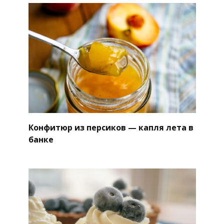
Конфитюр из персиков — капля лета в
банке