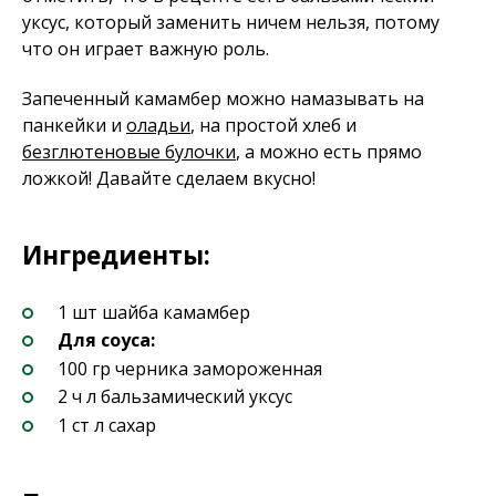
уксус, который заменить ничем нельзя, потому
что он играет важную роль.
Запеченный камамбер можно намазывать на
панкейки и
оладьи
, на простой хлеб и
безглютеновые булочки
, а можно есть прямо
ложкой! Давайте сделаем вкусно!
Ингредиенты:
1 шт шайба камамбер
Для соуса:
100 гр черника замороженная
2 ч л бальзамический уксус
1 ст л сахар