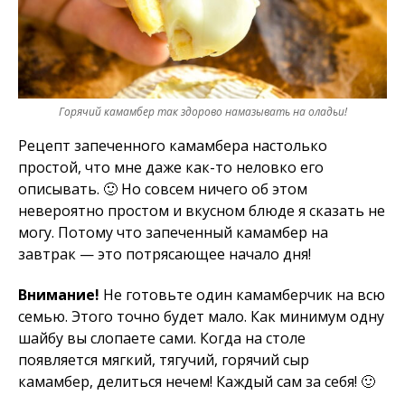
Горячий камамбер так здорово намазывать на оладьи!
Рецепт запеченного камамбера настолько
простой, что мне даже как-то неловко его
описывать. 🙂 Но совсем ничего об этом
невероятно простом и вкусном блюде я сказать не
могу. Потому что запеченный камамбер на
завтрак — это потрясающее начало дня!
Внимание!
Не готовьте один камамберчик на всю
семью. Этого точно будет мало. Как минимум одну
шайбу вы слопаете сами. Когда на столе
появляется мягкий, тягучий, горячий сыр
камамбер, делиться нечем! Каждый сам за себя! 🙂