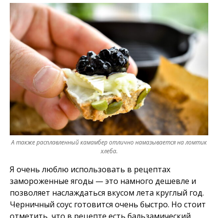
А также расплавленный камамбер отлично намазывается на ломтик
хлеба.
Я очень люблю использовать в рецептах
замороженные ягоды — это намного дешевле и
позволяет наслаждаться вкусом лета круглый год.
Черничный соус готовится очень быстро. Но стоит
отметить, что в рецепте есть бальзамический