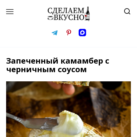
Перейти
к
содержанию
Запеченный камамбер с
черничным соусом