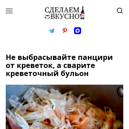
Перейти
к
содержанию
Не выбрасывайте панцири
от креветок, а сварите
креветочный бульон