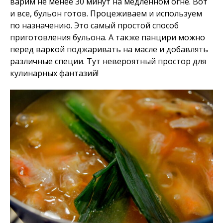
варим не менее 30 минут на медленном огне. Вот
и все, бульон готов. Процеживаем и используем
по назначению. Это самый простой способ
приготовления бульона. А также панцири можно
перед варкой поджаривать на масле и добавлять
различные специи. Тут невероятный простор для
кулинарных фантазий!