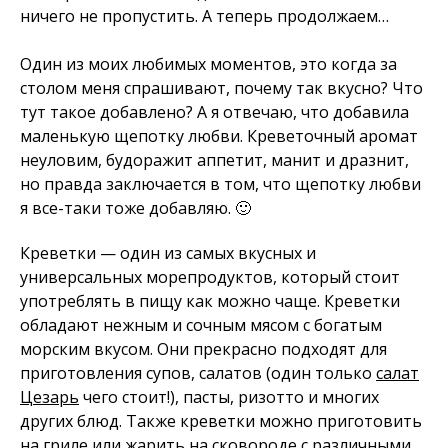
ничего не пропустить. А теперь продолжаем…
Один из моих любимых моментов, это когда за
столом меня спрашивают, почему так вкусно? Что
тут такое добавлено? А я отвечаю, что добавила
маленькую щепотку любви. Креветочный аромат
неуловим, будоражит аппетит, манит и дразнит,
но правда заключается в том, что щепотку любви
я все-таки тоже добавляю. 🙂
Креветки — один из самых вкусных и
универсальных морепродуктов, который стоит
употреблять в пищу как можно чаще. Креветки
обладают нежным и сочным мясом с богатым
морским вкусом. Они прекрасно подходят для
приготовления супов, салатов (один только
салат
Цезарь
чего стоит!), пасты, ризотто и многих
других блюд. Также креветки можно приготовить
на гриле или
жарить на сковороде
с различными