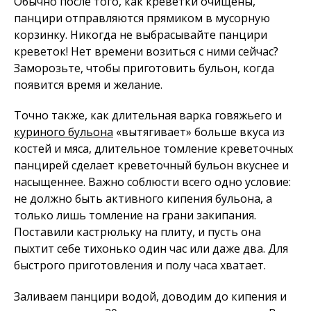
Обычно после того, как креветки очищены,
панцири отправляются прямиком в мусорную
корзинку. Никогда не выбрасывайте панцири
креветок! Нет времени возиться с ними сейчас?
Заморозьте, чтобы приготовить бульон, когда
появится время и желание.
Точно также, как длительная варка говяжьего и
куриного бульона
«вытягивает» больше вкуса из
костей и мяса, длительное томление креветочных
панцирей сделает креветочный бульон вкуснее и
насыщеннее. Важно соблюсти всего одно условие:
не должно быть активного кипения бульона, а
только лишь томление на грани закипания.
Поставили кастрюльку на плиту, и пусть она
пыхтит себе тихонько один час или даже два. Для
быстрого приготовления и полу часа хватает.
Заливаем панцири водой, доводим до кипения и