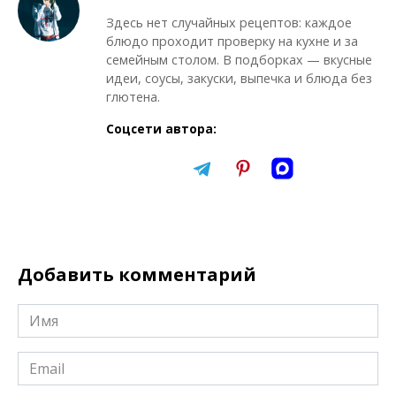
Здесь нет случайных рецептов: каждое
блюдо проходит проверку на кухне и за
семейным столом. В подборках — вкусные
идеи, соусы, закуски, выпечка и блюда без
глютена.
Соцсети автора:
Добавить комментарий
Имя
*
Email
*