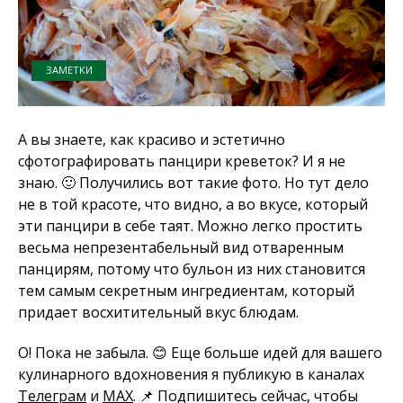
ЗАМЕТКИ
А вы знаете, как красиво и эстетично
сфотографировать панцири креветок? И я не
знаю. 🙂 Получились вот такие фото. Но тут дело
не в той красоте, что видно, а во вкусе, который
эти панцири в себе таят. Можно легко простить
весьма непрезентабельный вид отваренным
панцирям, потому что бульон из них становится
тем самым секретным ингредиентам, который
придает восхитительный вкус блюдам.
О! Пока не забыла. 😊 Еще больше идей для вашего
кулинарного вдохновения я публикую в каналах
Телеграм
и
MAX
. 📌 Подпишитесь сейчас, чтобы