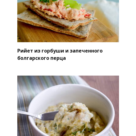
Рийет из горбуши и запеченного
болгарского перца