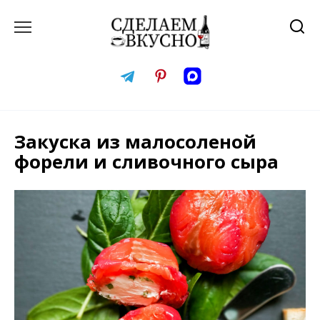
Перейти
к
содержанию
Закуска из малосоленой
форели и сливочного сыра