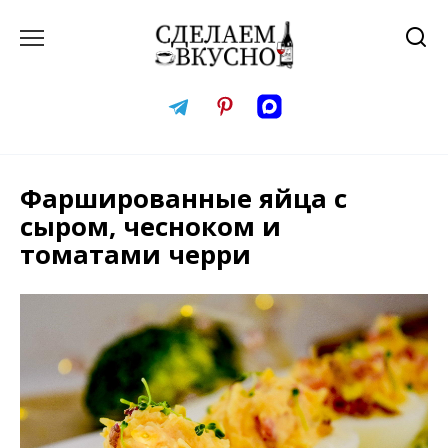
Перейти
к
содержанию
Фаршированные яйца с
сыром, чесноком и
томатами черри