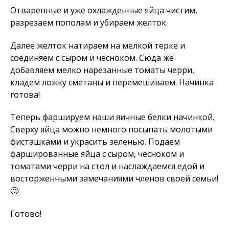
Отваренные и уже охлажденные яйца чистим,
разрезаем пополам и убираем желток.
Далее желток натираем на мелкой терке и
соединяем с сыром и чесноком. Сюда же
добавляем мелко нарезанные томаты черри,
кладем ложку сметаны и перемешиваем. Начинка
готова!
Теперь фаршируем наши яичные белки начинкой.
Сверху яйца можно немного посыпать молотыми
фисташками и украсить зеленью. Подаем
фаршированные яйца с сыром, чесноком и
томатами черри на стол и наслаждаемся едой и
восторженными замечаниями членов своей семьи!
🙂
Готово!