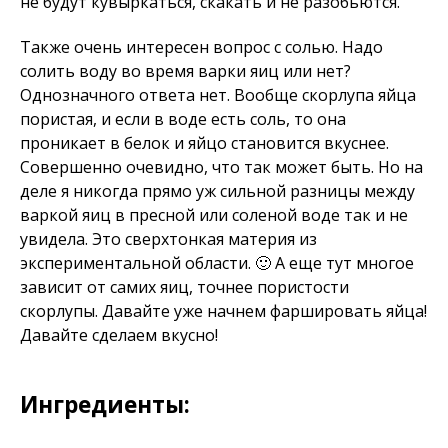
не будут кувыркаться, скакать и не разобьются.
Также очень интересен вопрос с солью. Надо
солить воду во время варки яиц или нет?
Однозначного ответа нет. Вообще скорлупа яйца
пористая, и если в воде есть соль, то она
проникает в белок и яйцо становится вкуснее.
Совершенно очевидно, что так может быть. Но на
деле я никогда прямо уж сильной разницы между
варкой яиц в пресной или соленой воде так и не
увидела. Это сверхтонкая материя из
экспериментальной области. 🙂 А еще тут многое
зависит от самих яиц, точнее пористости
скорлупы. Давайте уже начнем фаршировать яйца!
Давайте сделаем вкусно!
Ингредиенты: