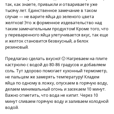
так, как знаете, привыкли и отвариваете уже
тысячу лет. Единственное замечание в таком
случае — не варите яйца до зеленого цвета
желтков! Это ж форменное издевательство над
таким замечательным продуктом! Кроме того, что
у переваренного яйца улетучивается вкус, так еще
и желток становится безвкусный, а белок
резиновый.
Предлагаю сделать вкусно! 🙂 Нагреваем на плите
кастрюлю с водой до 80-86 градусов и добавляем
соль. Тут здорово помогает кухонный термометр,
не пальцем же замерять температуру! Кладем
яйца по одному в ложку, опускаем в горячую воду,
делаем минимальный огонь и засекаем 10 минут.
Важно отметить, что вода не кипит. Через 10
минут сливаем горячую воду и заливаем холодной
водой.