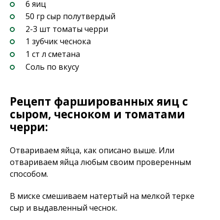
6 яиц
50 гр сыр полутвердый
2-3 шт томаты черри
1 зубчик чеснока
1 ст л сметана
Соль по вкусу
Рецепт фаршированных яиц с
сыром, чесноком и томатами
черри:
Отвариваем яйца, как описано выше. Или
отвариваем яйца любым своим проверенным
способом.
В миске смешиваем натертый на мелкой терке
сыр и выдавленный чеснок.