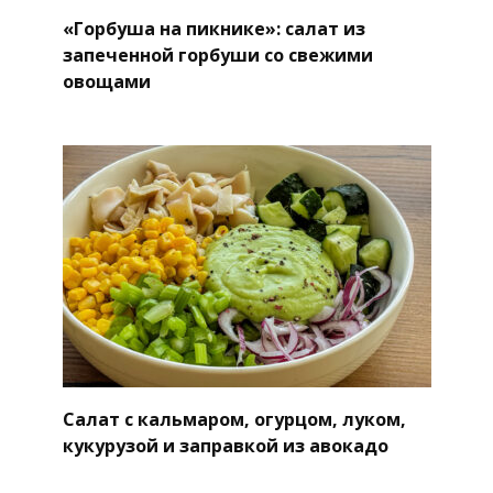
«Горбуша на пикнике»: салат из
запеченной горбуши со свежими
овощами
Салат с кальмаром, огурцом, луком,
кукурузой и заправкой из авокадо