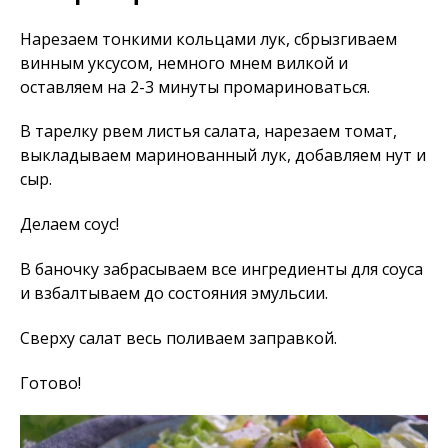
Нарезаем тонкими кольцами лук, сбрызгиваем
винным уксусом, немного мнем вилкой и
оставляем на 2-3 минуты промариноваться.
В тарелку рвем листья салата, нарезаем томат,
выкладываем маринованный лук, добавляем нут и
сыр.
Делаем соус!
В баночку забрасываем все ингредиенты для соуса
и взбалтываем до состояния эмульсии.
Сверху салат весь поливаем заправкой.
Готово!