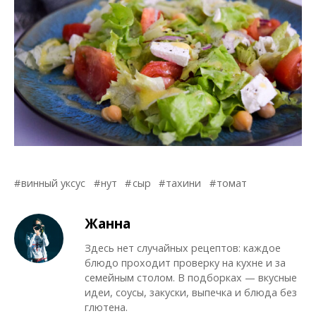
винный уксус
нут
сыр
тахини
томат
Жанна
Здесь нет случайных рецептов: каждое
блюдо проходит проверку на кухне и за
семейным столом. В подборках — вкусные
идеи, соусы, закуски, выпечка и блюда без
глютена.