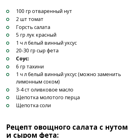
100 гр отваренный нут
2 шт томат
Горсть салата
5 гр лук красный
1 ч л белый винный уксус
20-30 гр сыр фета
Соус:
6 гр тахини
1 ч л белый винный уксус (можно заменить
лимонным соком)
3-4 ст оливковое масло
Щепотка молотого перца
Щепотка соли
Рецепт овощного салата с нутом
и сыром фета: