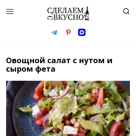
Перейти
к
содержанию
Овощной салат с нутом и
сыром фета