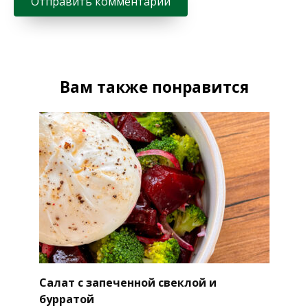
Вам также понравится
Салат с запеченной свеклой и
бурратой