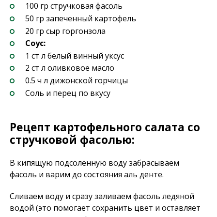
100 гр стручковая фасоль
50 гр запеченный картофель
20 гр сыр горгонзола
Соус:
1 ст л белый винный уксус
2 ст л оливковое масло
0.5 ч л дижонской горчицы
Соль и перец по вкусу
Рецепт картофельного салата со
стручковой фасолью:
В кипящую подсоленную воду забрасываем
фасоль и варим до состояния аль денте.
Сливаем воду и сразу заливаем фасоль ледяной
водой (это помогает сохранить цвет и оставляет