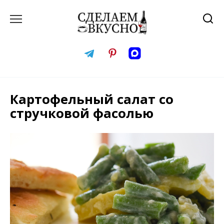
Перейти
к
содержанию
Картофельный салат со
стручковой фасолью