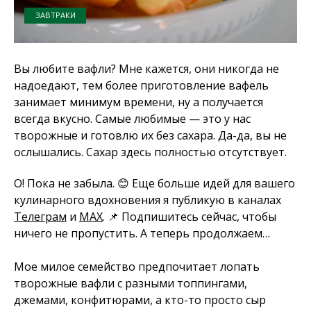
ЗАВТРАКИ
Вы любите вафли? Мне кажется, они никогда не
надоедают, тем более приготовление вафель
занимает минимум времени, ну а получается
всегда вкусно. Самые любимые — это у нас
творожные и готовлю их без сахара. Да-да, вы не
ослышались. Сахар здесь полностью отсутствует.
О! Пока не забыла. 😊 Еще больше идей для вашего
кулинарного вдохновения я публикую в каналах
Телеграм
и
MAX
. 📌 Подпишитесь сейчас, чтобы
ничего не пропустить. А теперь продолжаем…
Мое милое семейство предпочитает лопать
творожные вафли с разными топпингами,
джемами, конфитюрами, а кто-то просто сыр