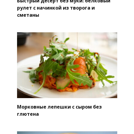
Быстрый десерт без муки: белковый
рулет с начинкой из творога и
сметаны
Морковные лепешки с сыром без
глютена