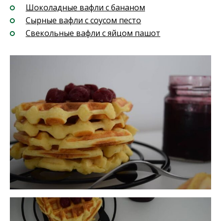
Шоколадные вафли с бананом
Сырные вафли с соусом песто
Свекольные вафли с яйцом пашот