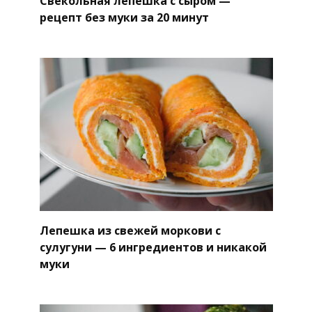
Свекольная лепешка с сыром —
рецепт без муки за 20 минут
Лепешка из свежей моркови с
сулугуни — 6 ингредиентов и никакой
муки