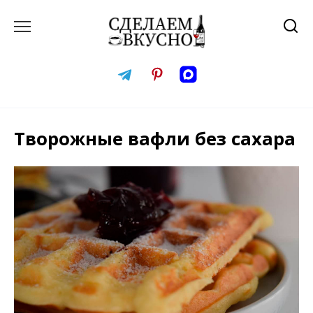
Перейти
к
содержанию
Творожные вафли без сахара