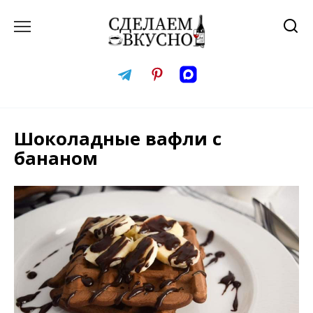
Перейти
к
содержанию
Шоколадные вафли с
бананом