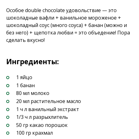
Особое double chocolate удовольствие — это
шоколадные вафли + ванильное мороженое +
шоколадный соус (много соуса) + банан (можно и
без него) + щепотка любви = это объедение! Пора
сделать вкусно!
Ингредиенты:
1 яйцо
1 банан
80 мл молоко
20 мл растительное масло
1 ч л ванильный экстракт
1/3 ч л разрыхлитель
50 гр какао порошок
100 гр крахмал