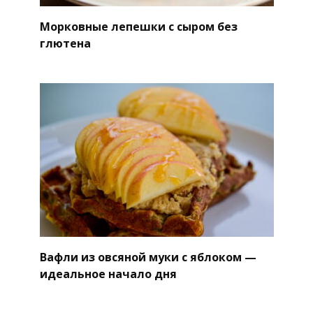
Морковные лепешки с сыром без
глютена
Вафли из овсяной муки с яблоком —
идеальное начало дня