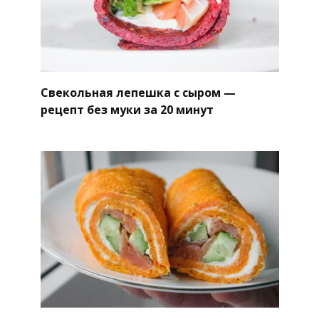
Свекольная лепешка с сыром —
рецепт без муки за 20 минут