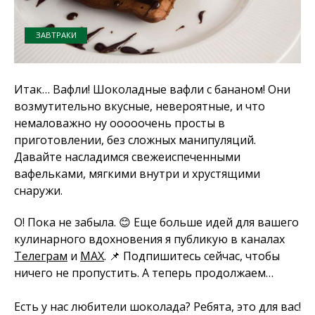
ЗАВТРАКИ
Итак… Вафли! Шоколадные вафли с бананом! Они
возмутительно вкусные, невероятные, и что
немаловажно ну ооооочень просты в
приготовлении, без сложных манипуляций.
Давайте насладимся свежеиспеченными
вафельками, мягкими внутри и хрустящими
снаружи.
О! Пока не забыла. 😊 Еще больше идей для вашего
кулинарного вдохновения я публикую в каналах
Телеграм
и
MAX
. 📌 Подпишитесь сейчас, чтобы
ничего не пропустить. А теперь продолжаем…
Есть у нас любители шоколада? Ребята, это для вас!