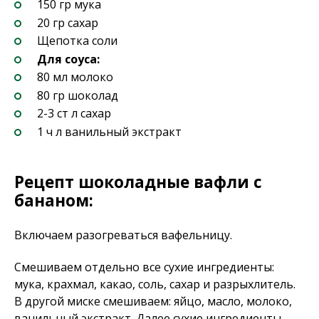
150 гр мука
20 гр сахар
Щепотка соли
Для соуса:
80 мл молоко
80 гр шоколад
2-3 ст л сахар
1 ч л ванильный экстракт
Рецепт шоколадные вафли с
бананом:
Включаем разогреваться вафельницу.
Смешиваем отдельно все сухие ингредиенты:
мука, крахмал, какао, соль, сахар и разрыхлитель.
В другой миске смешиваем: яйцо, масло, молоко,
ванильный экстракт. Далее сухие ингредиенты