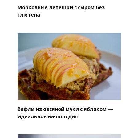
Морковные лепешки с сыром без
глютена
Вафли из овсяной муки с яблоком —
идеальное начало дня