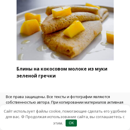
Блины на кокосовом молоке из муки
зеленой гречки
Все права защищены. Все тексты и фотографии являются
собственностью автора. При копировании материалов активная
гиперссылка на сайт обязательна.
Сайт использует файлы cookie, помогающие сделать его удобнее
Политика конфиденциальности
для вас. 🍪 Продолжая использование сайта, вы соглашаетесь с
этим.
OK
Об авторе