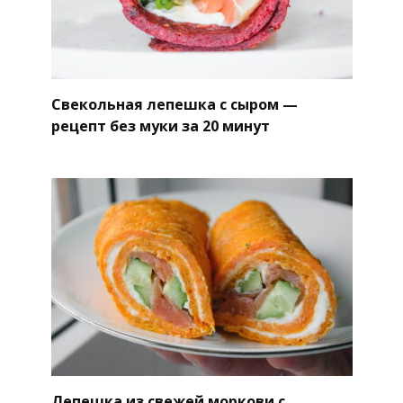
Свекольная лепешка с сыром —
рецепт без муки за 20 минут
Лепешка из свежей моркови с