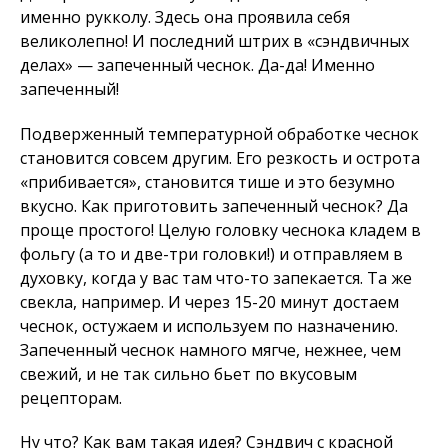
именно рукколу. Здесь она проявила себя
великолепно! И последний штрих в «сэндвичных
делах» — запеченный чеснок. Да-да! Именно
запеченный!
Подверженный температурной обработке чеснок
становится совсем другим. Его резкость и острота
«прибивается», становится тише и это безумно
вкусно. Как приготовить запеченный чеснок? Да
проще простого! Целую головку чеснока кладем в
фольгу (а то и две-три головки!) и отправляем в
духовку, когда у вас там что-то запекается. Та же
свекла, например. И через 15-20 минут достаем
чеснок, остужаем и используем по назначению.
Запеченный чеснок намного мягче, нежнее, чем
свежий, и не так сильно бьет по вкусовым
рецепторам.
Ну что? Как вам такая идея? Сэндвич с красной