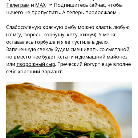
Телеграм
и
MAX
. 📌 Подпишитесь сейчас, чтобы
ничего не пропустить. А теперь продолжаем…
Слабосоленую красную рыбу можно класть любую
(семгу, форель, горбушу, кету, кижуч). У меня
оставалась горбуша и я ее пустила в дело.
Запеченную свеклу будем смешивать со сметаной,
но вместо нее будет кстати и
домашний майонез
или
творожный сыр
. Греческий йогурт еще вполне
себе хороший вариант.