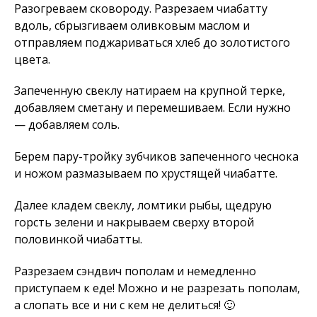
Разогреваем сковороду. Разрезаем чиабатту
вдоль, сбрызгиваем оливковым маслом и
отправляем поджариваться хлеб до золотистого
цвета.
Запеченную свеклу натираем на крупной терке,
добавляем сметану и перемешиваем. Если нужно
— добавляем соль.
Берем пару-тройку зубчиков запеченного чеснока
и ножом размазываем по хрустящей чиабатте.
Далее кладем свеклу, ломтики рыбы, щедрую
горсть зелени и накрываем сверху второй
половинкой чиабатты.
Разрезаем сэндвич пополам и немедленно
приступаем к еде! Можно и не разрезать пополам,
а слопать все и ни с кем не делиться! 🙂