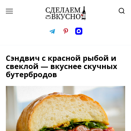
Перейти
к
содержанию
Сэндвич с красной рыбой и
свеклой — вкуснее скучных
бутербродов