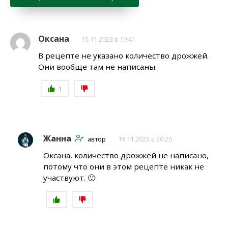
Оксана
15.11.2023 в 19:41
В рецепте не указано количество дрожжей.
Они вообще там не написаны.
1
Жанна
автор
19.11.2023 в 20:20
Оксана, количество дрожжей не написано,
потому что они в этом рецепте никак не
участвуют. 🙂