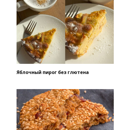
Яблочный пирог без глютена