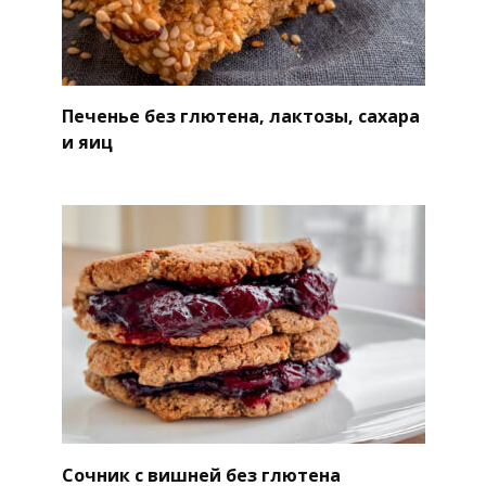
Печенье без глютена, лактозы, сахара
и яиц
Сочник с вишней без глютена