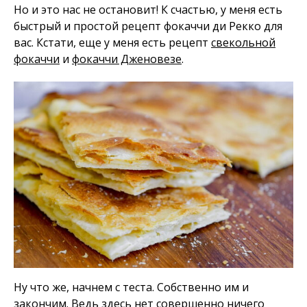
Но и это нас не остановит! К счастью, у меня есть
быстрый и простой рецепт фокаччи ди Рекко для
вас. Кстати, еще у меня есть рецепт
свекольной
фокаччи
и
фокаччи Дженовезе
.
Ну что же, начнем с теста. Собственно им и
закончим. Ведь здесь нет совершенно ничего