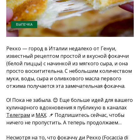
ВЫПЕЧКА
Рекко — город в Италии недалеко от Генуи,
известный рецептом простой и вкусной фокаччи
(белой пиццы) с начинкой из мягкого сыра, и она
просто восхитительна. С небольшим количеством
муки, воды, сыра и оливкового масла первого
отжима получается эта замечательная фокачча.
О! Пока не забыла. 😊 Еще больше идей для вашего
кулинарного вдохновения я публикую в каналах
Телеграм
и
MAX
. 📌 Подпишитесь сейчас, чтобы
ничего не пропустить. А теперь продолжаем…
Несмотря на то, что фокаччу ди Рекко (Focaccia di