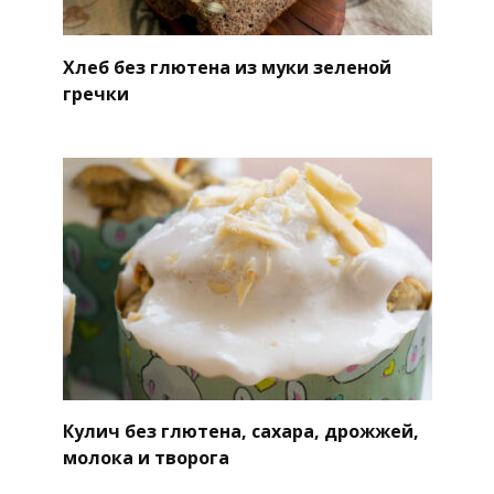
Хлеб без глютена из муки зеленой
гречки
Кулич без глютена, сахара, дрожжей,
молока и творога