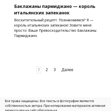
Баклажаны пармиджано — король
итальянских запеканок
Восхитительный рецепт. Познакомимся? Я —
король итальянских запеканок! Зовите меня
просто: Ваше Превосходительство Баклажаны
Пармиджано.
Пагинация
1
2
3
Далее
записей
Все права защищены. Все тексты и фотографии являются
собственностью автора. При копировании материалов активная
гиперссылка на сайт обязательна.