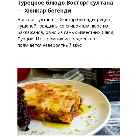
Турецкое блюдо Восторг султана
— Хюнкар бегенди
Восторг султана — Хюнкар бегенди: рецепт
тушеной говядины со сливочным пюре из
баклажанов, одно из самых известных блюд
Турции. Из скромных ингредиентов
получается невероятный вкус!