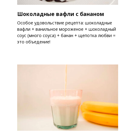
Шоколадные вафли с бананом
Особое удовольствие рецепта: шоколадные
вафли + ванильное мороженое + шоколадный
соус (много соуса) + банан + щепотка любви =
это объедение!