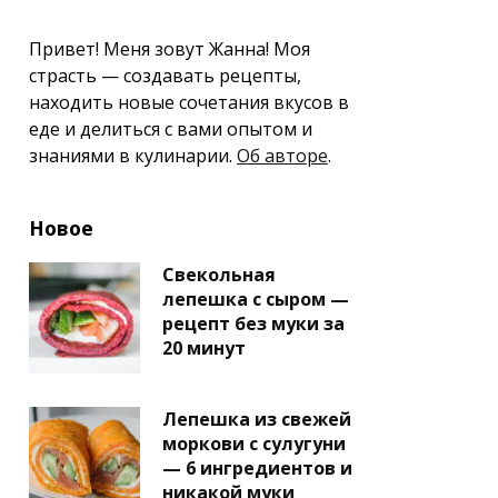
Привет! Меня зовут Жанна! Моя
страсть — создавать рецепты,
находить новые сочетания вкусов в
еде и делиться с вами опытом и
знаниями в кулинарии.
Об авторе
.
Новое
Свекольная
лепешка с сыром —
рецепт без муки за
20 минут
Лепешка из свежей
моркови с сулугуни
— 6 ингредиентов и
никакой муки