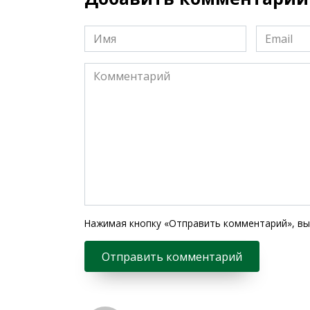
Имя
Email
*
*
Комментарий
Нажимая кнопку «Отправить комментарий», вы