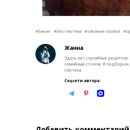
банан
без глютена
овсяные хлопья
о
Жанна
Здесь нет случайных рецептов:
семейным столом. В подборках 
глютена.
Соцсети автора:
Добавить комментарий