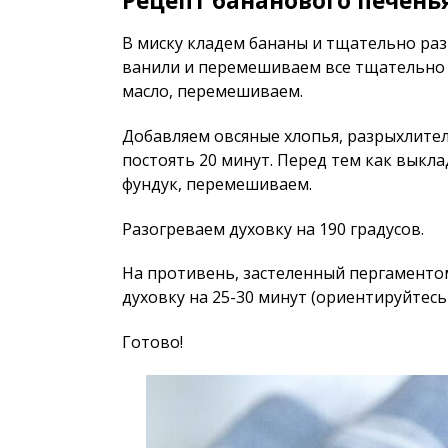
Рецепт бананового печенья
В миску кладем бананы и тщательно раз
ванили и перемешиваем все тщательно 
масло, перемешиваем.
Добавляем овсяные хлопья, разрыхлите
постоять 20 минут. Перед тем как выкл
фундук, перемешиваем.
Разогреваем духовку на 190 градусов.
На противень, застеленный пергаменто
духовку на 25-30 минут (ориентируйтесь 
Готово!