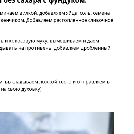
 без сахара с фундуком:
минаем вилкой, добавляем яйца, соль, семена
венчиком. Добавляем растопленное сливочное
ль и кокосовую муку, вымешиваем и даем
адывать на противень, добавляем дробленный
м, выкладываем ложкой тесто и отправляем в
на свою духовку).