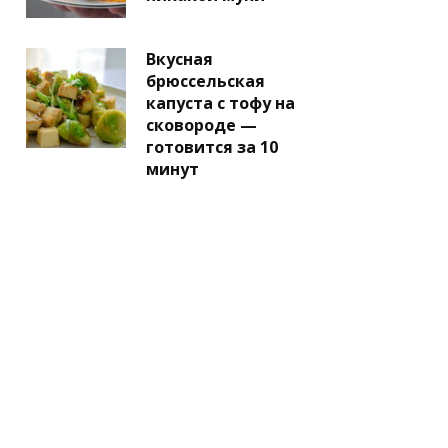
Вкусная
брюссельская
капуста с тофу на
сковороде —
готовится за 10
минут