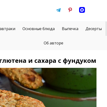
автраки
Основные блюда
Выпечка
Десерты
Об авторе
 глютена и сахара с фундуком