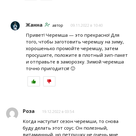
Жанна
автор
09.11.2022 в 10:40
Привет! Черемша — это прекрасно! Для
того, чтобы заготовить черемшу на зиму,
хорошенько промойте черемшу, затем
просушите, положите в плотный зип-пакет
и отправьте в заморозку. Зимой черемша
точно пригодится! 🙂
Роза
19.12.2022 в 03:54
Когда наступит сезон черемши, то снова
буду делать этот соус. Он полезный,
витаминный, но петрушку не очень мне