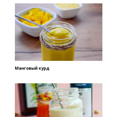
Манговый курд