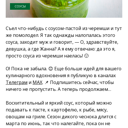
СОУСЫ
Съел что-нибудь с соусом-пастой из черемши и тут
же помолодел. Я так однажды налопалась этого
соуса, заходит муж и говорит, — О, здравствуйте,
девушка, а где Жанна? А я ему отвечаю: да это я,
просто соуса из черемши наелась! 🙂
О! Пока не забыла. 😊 Еще больше идей для вашего
кулинарного вдохновения я публикую в каналах
Телеграм
и
MAX
. 📌 Подпишитесь сейчас, чтобы
ничего не пропустить. А теперь продолжаем…
Восхитительный и яркий соус, который можно
подавать к пасте, к картофелю, к рыбе, мясу,
овощам на гриле. Сезон дикого чеснока длится с
марта по июнь, так что налегайте, пока он не