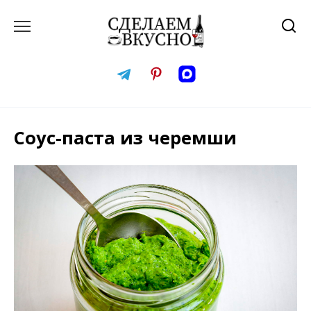
Перейти
к
содержанию
Соус-паста из черемши