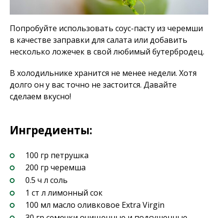
Попробуйте использовать соус-пасту из черемши
в качестве заправки для салата или добавить
несколько ложечек в свой любимый бутербродец.
В холодильнике хранится не менее недели. Хотя
долго он у вас точно не застоится. Давайте
сделаем вкусно!
Ингредиенты:
100 гр петрушка
200 гр черемша
0.5 ч л соль
1 ст л лимонный сок
100 мл масло оливковое Extra Virgin
30 гр семечки очищенные и подсушенные