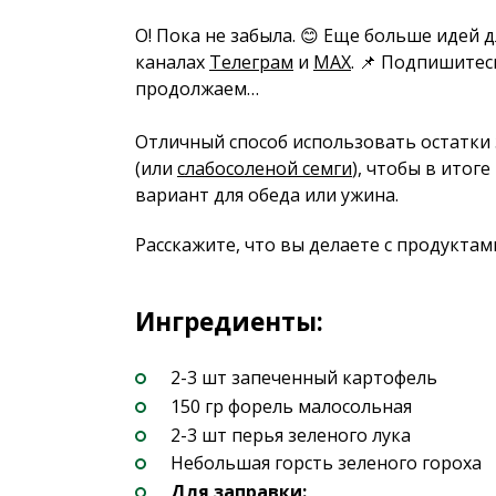
О! Пока не забыла. 😊 Еще больше идей 
каналах
Телеграм
и
MAX
. 📌 Подпишитес
продолжаем…
Отличный способ использовать остатки
(или
слабосоленой семги
), чтобы в итог
вариант для обеда или ужина.
Расскажите, что вы делаете с продуктам
Ингредиенты:
2-3 шт запеченный картофель
150 гр форель малосольная
2-3 шт перья зеленого лука
Небольшая горсть зеленого гороха
Для заправки: