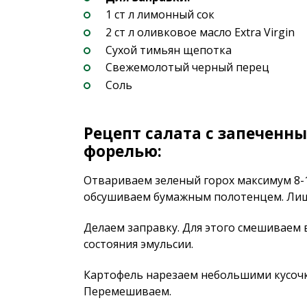
1 ст л лимонный сок
2 ст л оливковое масло Extra Virgin
Сухой тимьян щепотка
Свежемолотый черный перец
Соль
Рецепт салата с запеченн
форелью:
Отвариваем зеленый горох максимум 8-1
обсушиваем бумажным полотенцем. Лишн
Делаем заправку. Для этого смешиваем 
состояния эмульсии.
Картофель нарезаем небольшими кусочк
Перемешиваем.