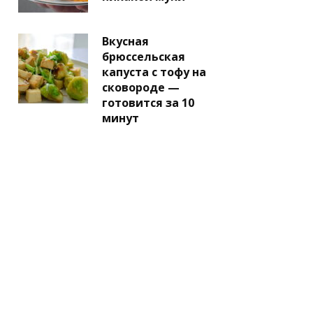
Вкусная
брюссельская
капуста с тофу на
сковороде —
готовится за 10
минут