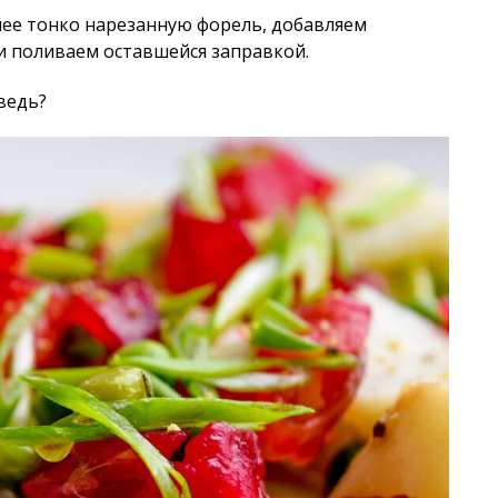
лее тонко нарезанную форель, добавляем
 и поливаем оставшейся заправкой.
ведь?