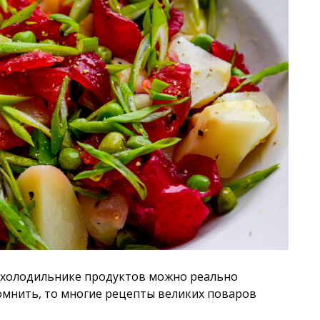
в холодильнике продуктов можно реально
омнить, то многие рецепты великих поваров