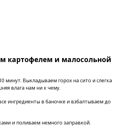
ым картофелем и малосольной
0 минут. Выкладываем горох на сито и слегка
яя влага нам ни к чему.
все ингредиенты в баночке и взбалтываем до
ами и поливаем немного заправкой.