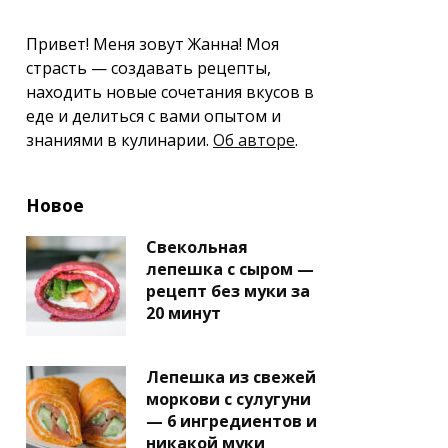
Привет! Меня зовут Жанна! Моя
страсть — создавать рецепты,
находить новые сочетания вкусов в
еде и делиться с вами опытом и
знаниями в кулинарии.
Об авторе
.
Новое
Свекольная
лепешка с сыром —
рецепт без муки за
20 минут
Лепешка из свежей
моркови с сулугуни
— 6 ингредиентов и
никакой муки