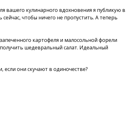
для вашего кулинарного вдохновения я публикую в
ь сейчас, чтобы ничего не пропустить. А теперь
 запеченного картофеля и малосольной форели
е получить шедевральный салат. Идеальный
и, если они скучают в одиночестве?