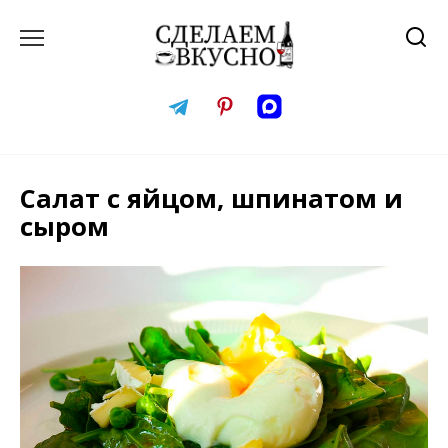
Перейти
к
содержанию
Салат с яйцом, шпинатом и
сыром