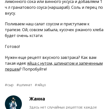
лимонного сока или винного уксуса и добавляем 1
ч л гранатового соуса (наршараб). Соль и перец по
вкусу.
Поливаем наш салат соусом и приступаем к
трапезе. Ой, совсем забыла, кусочек ржаного хлеба
будет очень кстати.
Готово!
Нужен еще рецепт вкусного завтрака? Как вам
такая идея:
яйца с нутом, шпинатом и запеченным
перцем
? Попробуйте!
сыр
шпинат
яйцо
Жанна
Здесь нет случайных рецептов: каждое