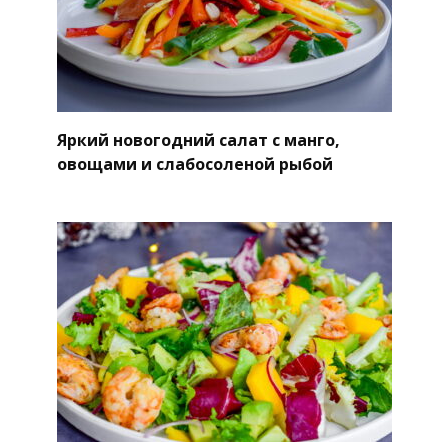
Яркий новогодний салат с манго,
овощами и слабосоленой рыбой