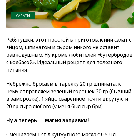
САЛАТЫ
Ребятушки, этот простой в приготовлении салат с
яйцом, шпинатом и сыром никого не оставит
равнодушным. Ну кроме любителей «бутербродов
с колбасой». Идеальный рецепт для полезного
питания.
Небрежно бросаем в тарелку 20 гр шпината, к
нему отправляем зеленый горошек 30 гр (бывший
в заморозке), 1 яйцо сваренное почти вкрутую и
20 гр сыра любого (у меня был сыр бри).
Ну а теперь — магия заправки!
Смешиваем 1 ст л кунжутного масла с 0.5 ч л