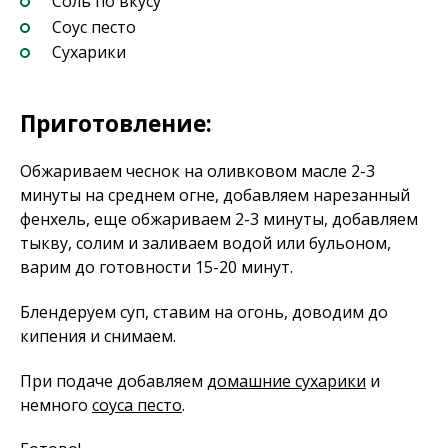
Соль по вкусу
Соус песто
Сухарики
Приготовление:
Обжариваем чеснок на оливковом масле 2-3
минуты на среднем огне, добавляем нарезанный
фенхель, еще обжариваем 2-3 минуты, добавляем
тыкву, солим и заливаем водой или бульоном,
варим до готовности 15-20 минут.
Блендеруем суп, ставим на огонь, доводим до
кипения и снимаем.
При подаче добавляем
домашние сухарики
и
немного
соуса песто
.