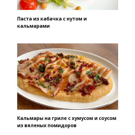
Паста из кабачка с нутом и
кальмарами
Кальмары на гриле с хумусом и соусом
из вяленых помидоров