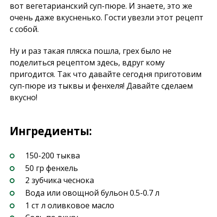
вот вегетарианский суп-пюре. И знаете, это же
очень даже вкусненько. Гости увезли этот рецепт
с собой.
Ну и раз такая пляска пошла, грех было не
поделиться рецептом здесь, вдруг кому
пригодится. Так что давайте сегодня приготовим
суп-пюре из тыквы и фенхеля! Давайте сделаем
вкусно!
Ингредиенты:
150-200 тыква
50 гр фенхель
2 зубчика чеснока
Вода или овощной бульон 0.5-0.7 л
1 ст л оливковое масло