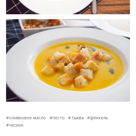
оливковое масло
песто
тыква
фенхель
чеснок