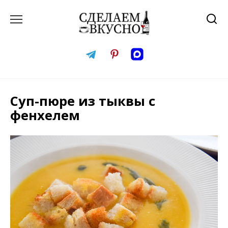
Перейти
к
содержанию
Суп-пюре из тыквы с
фенхелем