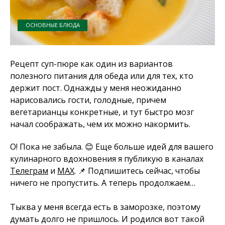
ОСНОВНЫЕ БЛЮДА
Рецепт суп-пюре как один из вариантов
полезного питания для обеда или для тех, кто
держит пост. Однажды у меня неожиданно
нарисовались гости, голодные, причем
вегетарианцы конкретные, и тут быстро мозг
начал соображать, чем их можно накормить.
О! Пока не забыла. 😊 Еще больше идей для вашего
кулинарного вдохновения я публикую в каналах
Телеграм
и
MAX
. 📌 Подпишитесь сейчас, чтобы
ничего не пропустить. А теперь продолжаем…
Тыква у меня всегда есть в заморозке, поэтому
думать долго не пришлось. И родился вот такой