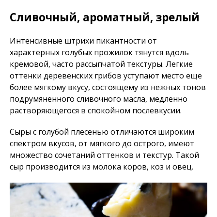
Сливочный, ароматный, зрелый
Интенсивные штрихи пикантности от
характерных голубых прожилок тянутся вдоль
кремовой, часто рассыпчатой текстуры. Легкие
оттенки деревенских грибов уступают место еще
более мягкому вкусу, состоящему из нежных тонов
подрумяненного сливочного масла, медленно
растворяющегося в спокойном послевкусии.
Сыры с голубой плесенью отличаются широким
спектром вкусов, от мягкого до острого, имеют
множество сочетаний оттенков и текстур. Такой
сыр производится из молока коров, коз и овец.