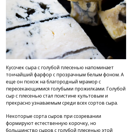
Кусочек сыра с голубой плесенью напоминает
тончайший фарфор с прозрачным белым фоном. А
еще он похож на благородный мрамор с
пересекающимися голубыми прожилками. Голубой
сыр с плесенью стал поистине культовым и
прекрасно узнаваемым среди всех сортов сыра.
Некоторые сорта сыров при созревании
формируют естественную корочку, но
большинство сыров с голубой плесенью этой