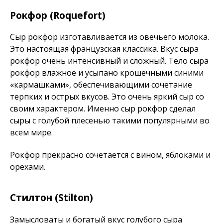
Рокфор (Roquefort)
Сыр рокфор изготавливается из овечьего молока.
Это настоящая французская классика. Вкус сыра
рокфор очень интенсивный и сложный. Тело сыра
рокфор влажное и усыпано крошечными синими
«кармашками», обеспечивающими сочетание
терпких и острых вкусов. Это очень яркий сыр со
своим характером. Именно сыр рокфор сделал
сыры с голубой плесенью такими популярными во
всем мире.
Рокфор прекрасно сочетается с вином, яблоками и
орехами.
Стилтон (Stilton)
Замысловаты и богатый вкус голубого сыра