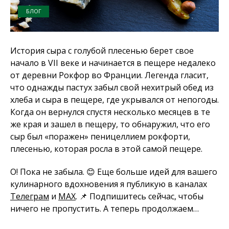
БЛОГ
История сыра с голубой плесенью берет свое
начало в VII веке и начинается в пещере недалеко
от деревни Рокфор во Франции. Легенда гласит,
что однажды пастух забыл свой нехитрый обед из
хлеба и сыра в пещере, где укрывался от непогоды.
Когда он вернулся спустя несколько месяцев в те
же края и зашел в пещеру, то обнаружил, что его
сыр был «поражен» пеницеллием рокфорти,
плесенью, которая росла в этой самой пещере.
О! Пока не забыла. 😊 Еще больше идей для вашего
кулинарного вдохновения я публикую в каналах
Телеграм
и
MAX
. 📌 Подпишитесь сейчас, чтобы
ничего не пропустить. А теперь продолжаем…