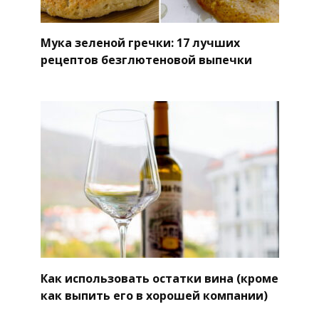
Мука зеленой гречки: 17 лучших
рецептов безглютеновой выпечки
Как использовать остатки вина (кроме
как выпить его в хорошей компании)