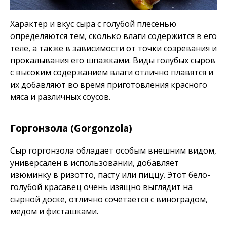
Характер и вкус сыра с голубой плесенью
определяются тем, сколько влаги содержится в его
теле, а также в зависимости от точки созревания и
прокалывания его шпажками. Виды голубых сыров
с высоким содержанием влаги отлично плавятся и
их добавляют во время приготовления красного
мяса и различных соусов.
Горгонзола (Gorgonzola)
Сыр горгонзола обладает особым внешним видом,
универсален в использовании, добавляет
изюминку в ризотто, пасту или пиццу. Этот бело-
голубой красавец очень изящно выглядит на
сырной доске, отлично сочетается с виноградом,
медом и фисташками.