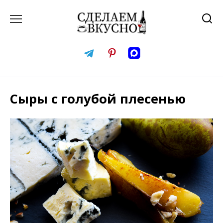
Перейти
к
содержанию
Сыры с голубой плесенью