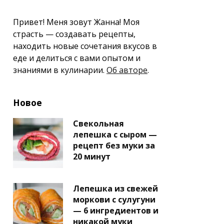
Привет! Меня зовут Жанна! Моя
страсть — создавать рецепты,
находить новые сочетания вкусов в
еде и делиться с вами опытом и
знаниями в кулинарии.
Об авторе
.
Новое
Свекольная
лепешка с сыром —
рецепт без муки за
20 минут
Лепешка из свежей
моркови с сулугуни
— 6 ингредиентов и
никакой муки