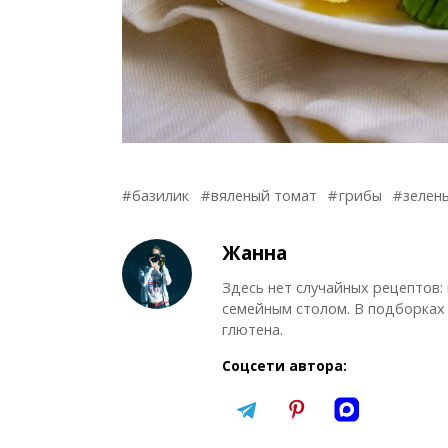
базилик
вяленый томат
грибы
зелен
Жанна
Здесь нет случайных рецептов:
семейным столом. В подборках 
глютена.
Соцсети автора: