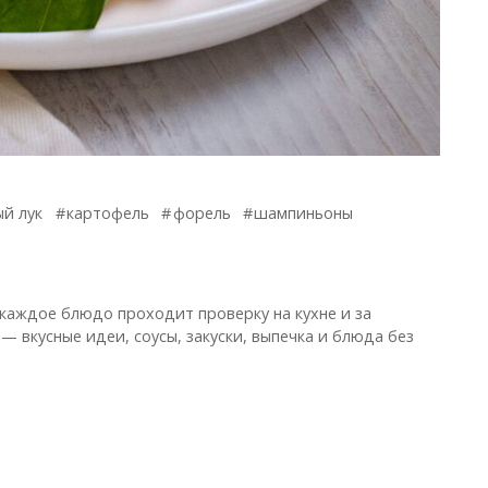
ый лук
картофель
форель
шампиньоны
 каждое блюдо проходит проверку на кухне и за
— вкусные идеи, соусы, закуски, выпечка и блюда без