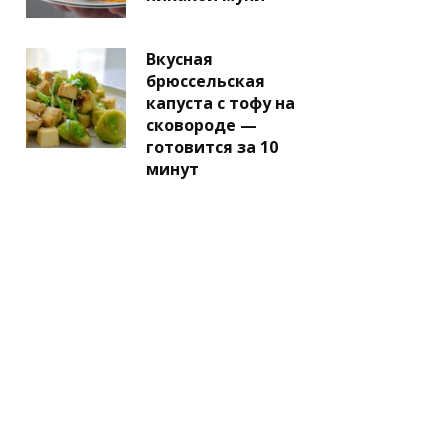
Вкусная
брюссельская
капуста с тофу на
сковороде —
готовится за 10
минут