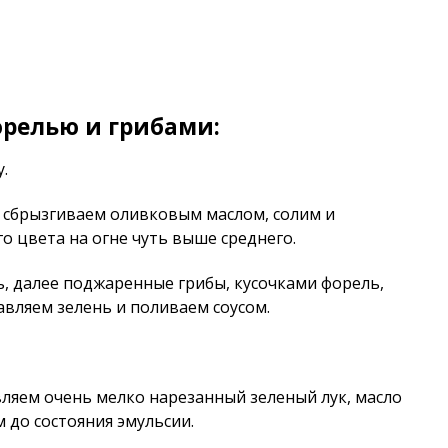
орелью и грибами:
.
сбрызгиваем оливковым маслом, солим и
о цвета на огне чуть выше среднего.
, далее поджаренные грибы, кусочками форель,
вляем зелень и поливаем соусом.
ляем очень мелко нарезанный зеленый лук, масло
м до состояния эмульсии.