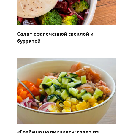
Салат с запеченной свеклой и
бурратой
«Горбуша на пикнике»: салат из