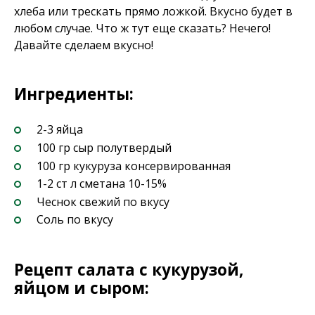
хлеба или трескать прямо ложкой. Вкусно будет в
любом случае. Что ж тут еще сказать? Нечего!
Давайте сделаем вкусно!
Ингредиенты:
2-3 яйца
100 гр сыр полутвердый
100 гр кукуруза консервированная
1-2 ст л сметана 10-15%
Чеснок свежий по вкусу
Соль по вкусу
Рецепт салата с кукурузой,
яйцом и сыром: