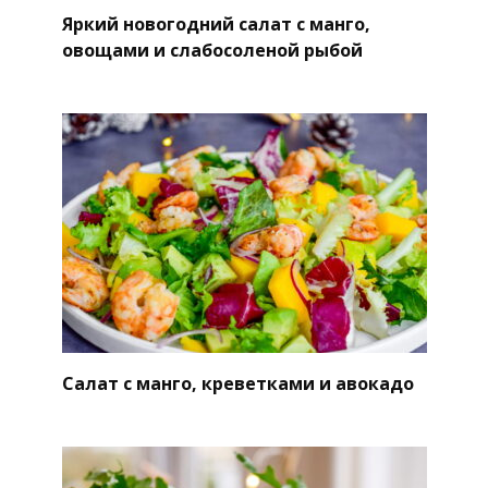
Яркий новогодний салат с манго,
овощами и слабосоленой рыбой
Салат с манго, креветками и авокадо