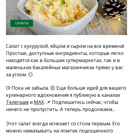
САЛАТЫ
Салат с кукурузой, яйцом и сыром на все времена!
Простые, доступные ингредиенты, которые легко
находятся как в больших супермаркетах, так и в
маленьких бакалейных магазинчиках прямо у вас
за углом. 🙂
О! Пока не забыла. 😊 Еще больше идей для вашего
кулинарного вдохновения я публикую в каналах
Телеграм
и
MAX
. 📌 Подпишитесь сейчас, чтобы
ничего не пропустить. А теперь продолжаем…
Этот салат всегда исчезает со стола первым. Его
можно намазывать на ломтик подсушенного