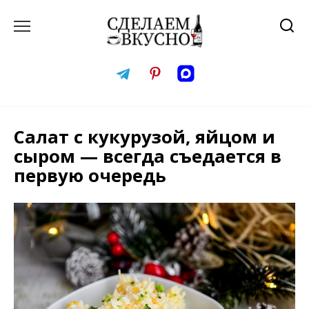
Перейти
к
содержанию
Салат с кукурузой, яйцом и
сыром — всегда съедается в
первую очередь